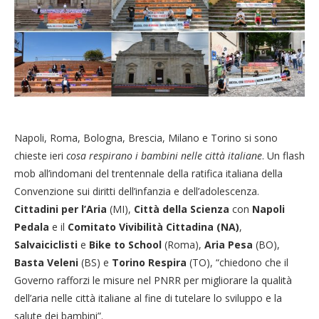
Napoli, Roma, Bologna, Brescia, Milano e Torino si sono
chieste ieri
cosa respirano i bambini nelle città italiane
. Un flash
mob all’indomani del trentennale della ratifica italiana della
Convenzione sui diritti dell’infanzia e dell’adolescenza.
Cittadini per l’Aria
(MI),
Città della Scienza
con
Napoli
Pedala
e il
Comitato Vivibilità Cittadina (NA)
,
Salvaiciclisti
e
Bike to School
(Roma),
Aria Pesa
(BO),
Basta Veleni
(BS) e
Torino Respira
(TO), “chiedono che il
Governo rafforzi le misure nel PNRR per migliorare la qualità
dell’aria nelle città italiane al fine di tutelare lo sviluppo e la
salute dei bambini”.