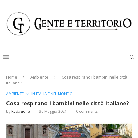
Home
Ambiente
Cosa respirano i bambini nelle città
italiane?
AMBIENTE
IN ITALIA E NEL MONDO
Cosa respirano i bambini nelle città italiane?
by
Redazione
30 Maggio 2021
0 comments