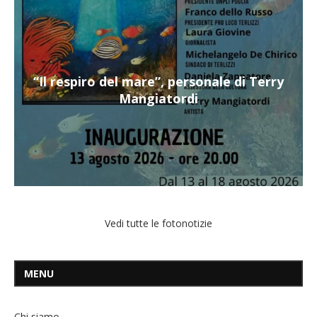
“Il respiro del mare”, personale di Terry
Mangiatordi
Vedi tutte le fotonotizie
MENU
Chi siamo