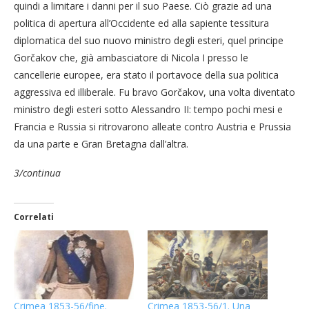
quindi a limitare i danni per il suo Paese. Ciò grazie ad una
politica di apertura all’Occidente ed alla sapiente tessitura
diplomatica del suo nuovo ministro degli esteri, quel principe
Gorčakov che, già ambasciatore di Nicola I presso le
cancellerie europee, era stato il portavoce della sua politica
aggressiva ed illiberale. Fu bravo Gorčakov, una volta diventato
ministro degli esteri sotto Alessandro II: tempo pochi mesi e
Francia e Russia si ritrovarono alleate contro Austria e Prussia
da una parte e Gran Bretagna dall’altra.
3/continua
Correlati
Crimea 1853-56/fine.
Crimea 1853-56/1. Una