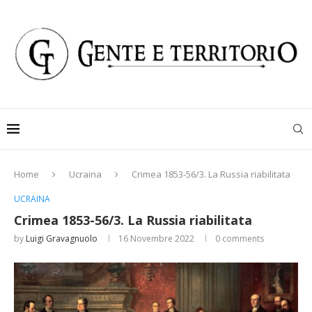
Home
Ucraina
Crimea 1853-56/3. La Russia riabilitata
UCRAINA
Crimea 1853-56/3. La Russia riabilitata
by
Luigi Gravagnuolo
16 Novembre 2022
0 comments