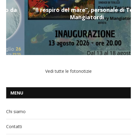
“Il respiro del mare”, personale di Terry
Mangiatordi
Vedi tutte le fotonotizie
MENU
Chi siamo
Contatti