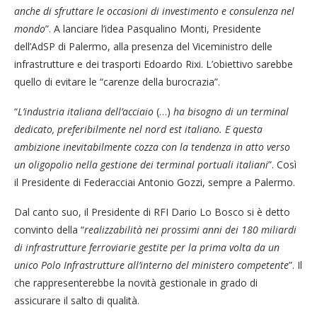
anche di sfruttare le occasioni di investimento e consulenza nel
mondo
”. A lanciare l’idea Pasqualino Monti, Presidente
dell’AdSP di Palermo, alla presenza del Viceministro delle
infrastrutture e dei trasporti Edoardo Rixi. L’obiettivo sarebbe
quello di evitare le “carenze della burocrazia”.
“
L’industria italiana dell’acciaio
(…)
ha bisogno di un terminal
dedicato, preferibilmente nel nord est italiano. E questa
ambizione inevitabilmente cozza con la tendenza in atto verso
un oligopolio nella gestione dei terminal portuali italiani
”. Così
il Presidente di Federacciai Antonio Gozzi, sempre a Palermo.
Dal canto suo, il Presidente di RFI Dario Lo Bosco si è detto
convinto della “
realizzabilità nei prossimi anni dei 180 miliardi
di infrastrutture ferroviarie gestite per la prima volta da un
unico Polo Infrastrutture all’interno del ministero competente
”. Il
che rappresenterebbe la novità gestionale in grado di
assicurare il salto di qualità.