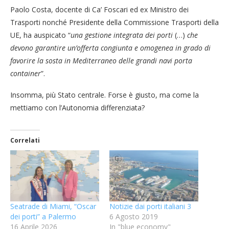
Paolo Costa, docente di Ca’ Foscari ed ex Ministro dei
Trasporti nonché Presidente della Commissione Trasporti della
UE, ha auspicato “
una gestione integrata dei porti
(…)
che
devono garantire un’offerta congiunta e omogenea in grado di
favorire la sosta in Mediterraneo delle grandi navi porta
container
”.
Insomma, più Stato centrale. Forse è giusto, ma come la
mettiamo con l’Autonomia differenziata?
Correlati
Seatrade di Miami, “Oscar
Notizie dai porti italiani 3
dei porti” a Palermo
6 Agosto 2019
16 Aprile 2026
In "blue economy"