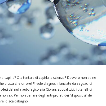
a capirla? O a tentare di capirla la scienza? Davvero non se ne
 che brutta che orrore! Frivole diagnosi rilanciate da seguaci di
ofeti del nulla autofagico alia Cioran, apocalittici, i titanelli di
no vax. Per non parlare degli anti-profeti dei “dispositivi” del
ere lo scaldabagno.