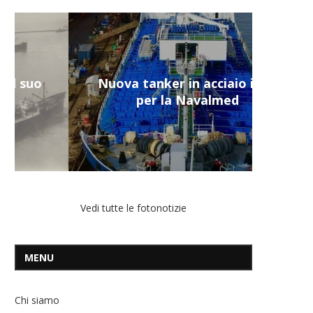
Nuova tanker in acciaio inox
per la Navalmed
Vedi tutte le fotonotizie
MENU
Chi siamo