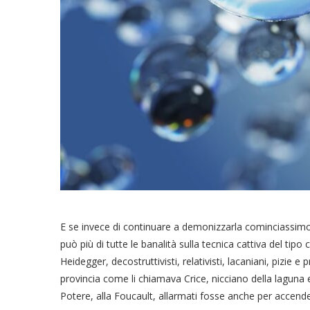
E se invece di continuare a demonizzarla cominciassimo 
può più di tutte le banalità sulla tecnica cattiva del tipo
Heidegger, decostruttivisti, relativisti, lacaniani, pizie e pr
provincia come li chiamava Crice, nicciano della laguna e 
Potere, alla Foucault, allarmati fosse anche per accend