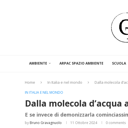
AMBIENTE
ARPAC SPAZIO AMBIENTE
SCUOLA
Home
In Italia e nel mondo
Dalla molecola d’ac
IN ITALIA E NEL MONDO
Dalla molecola d’acqua a
E se invece di demonizzarla cominciassim
by
Bruno Gravagnuolo
11 Ottobre 2024
0 comments