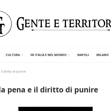
CULTURA
IN ITALIA E NEL MONDO
NAPOLI
MILANO
l diritto di punire
a pena e il diritto di punire