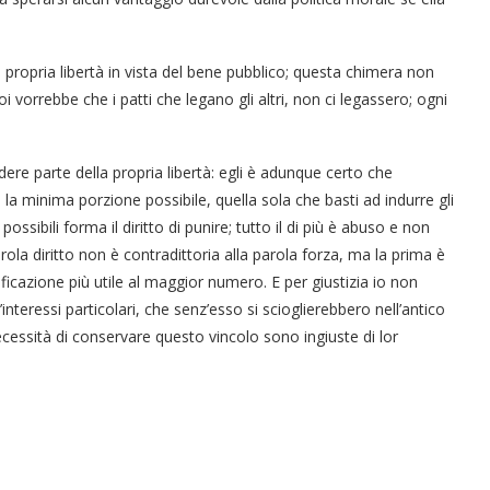
 propria libertà in vista del bene pubblico; questa chimera non
i vorrebbe che i patti che legano gli altri, non ci legassero; ogni
ere parte della propria libertà: egli è adunque certo che
a minima porzione possibile, quella sola che basti ad indurre gli
ossibili forma il diritto di punire; tutto il di più è abuso e non
arola diritto non è contradittoria alla parola forza, ma la prima è
icazione più utile al maggior numero. E per giustizia io non
’interessi particolari, che senz’esso si scioglierebbero nell’antico
necessità di conservare questo vincolo sono ingiuste di lor