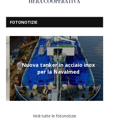
FOTONOTIZIE
Nuova tanker in acciaio inox
per la Navalmed
Vedi tutte le fotonotizie