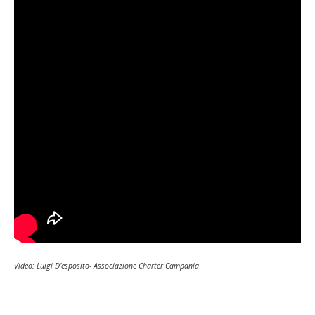
Video: Luigi D’esposito- Associazione Charter Campania