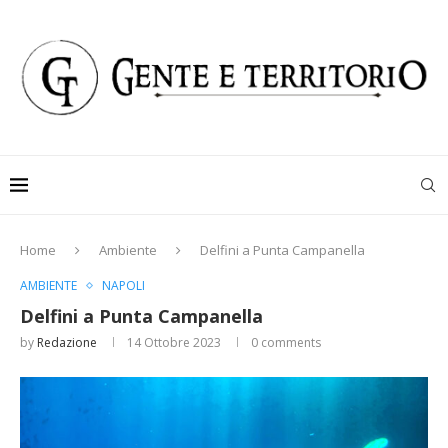
Home
Ambiente
Delfini a Punta Campanella
AMBIENTE
NAPOLI
Delfini a Punta Campanella
by
Redazione
14 Ottobre 2023
0 comments