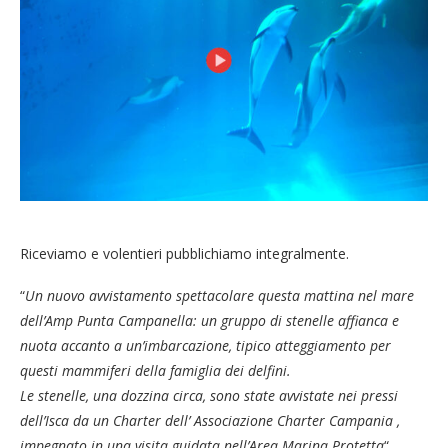
Riceviamo e volentieri pubblichiamo integralmente.
“
Un nuovo avvistamento spettacolare questa mattina nel mare
dell’Amp Punta Campanella: un gruppo di stenelle affianca e
nuota accanto a un’imbarcazione, tipico atteggiamento per
questi mammiferi della famiglia dei delfini.
Le stenelle, una dozzina circa, sono state avvistate nei pressi
dell’Isca da un Charter dell’ Associazione Charter Campania ,
impegnato in una visita guidata nell’Area Marina Protetta
“.