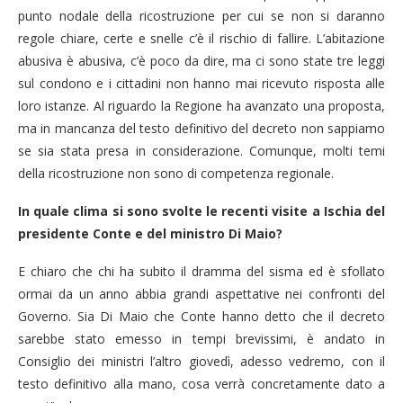
punto nodale della ricostruzione per cui se non si daranno
regole chiare, certe e snelle c’è il rischio di fallire. L’abitazione
abusiva è abusiva, c’è poco da dire, ma ci sono state tre leggi
sul condono e i cittadini non hanno mai ricevuto risposta alle
loro istanze. Al riguardo la Regione ha avanzato una proposta,
ma in mancanza del testo definitivo del decreto non sappiamo
se sia stata presa in considerazione. Comunque, molti temi
della ricostruzione non sono di competenza regionale.
In quale clima si sono svolte le recenti visite a Ischia del
presidente Conte e del ministro Di Maio?
E chiaro che chi ha subito il dramma del sisma ed è sfollato
ormai da un anno abbia grandi aspettative nei confronti del
Governo. Sia Di Maio che Conte hanno detto che il decreto
sarebbe stato emesso in tempi brevissimi, è andato in
Consiglio dei ministri l’altro giovedì, adesso vedremo, con il
testo definitivo alla mano, cosa verrà concretamente dato a