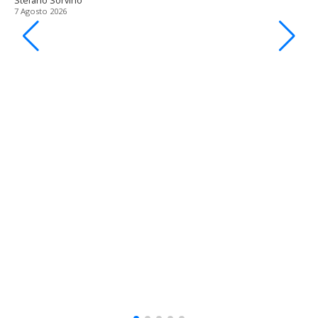
Stefano Sorvino
7 Agosto 2026