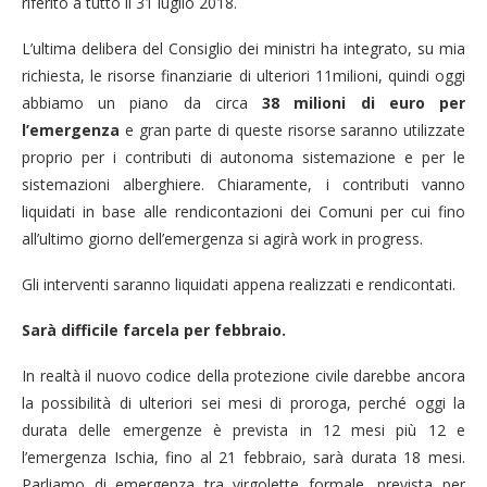
riferito a tutto il 31 luglio 2018.
L’ultima delibera del Consiglio dei ministri ha integrato, su mia
richiesta, le risorse finanziarie di ulteriori 11milioni, quindi oggi
abbiamo un piano da circa
38 milioni di euro per
l’emergenza
e gran parte di queste risorse saranno utilizzate
proprio per i contributi di autonoma sistemazione e per le
sistemazioni alberghiere. Chiaramente, i contributi vanno
liquidati in base alle rendicontazioni dei Comuni per cui fino
all’ultimo giorno dell’emergenza si agirà work in progress.
Gli interventi saranno liquidati appena realizzati e rendicontati.
Sarà difficile farcela per febbraio.
In realtà il nuovo codice della protezione civile darebbe ancora
la possibilità di ulteriori sei mesi di proroga, perché oggi la
durata delle emergenze è prevista in 12 mesi più 12 e
l’emergenza Ischia, fino al 21 febbraio, sarà durata 18 mesi.
Parliamo di emergenza tra virgolette formale, prevista per