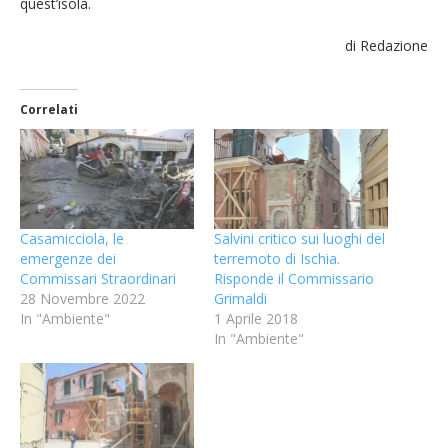
quest’isola.
di Redazione
Correlati
Casamicciola, le
Salvini critico sui luoghi del
emergenze dei
terremoto di Ischia.
Commissari Straordinari
Risponde il Commissario
28 Novembre 2022
Grimaldi
In "Ambiente"
1 Aprile 2018
In "Ambiente"