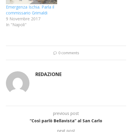
Emergenza Ischia. Parla il
commissario Grimaldi
9 Novembre 2017
In "Napoli"
0 comments
REDAZIONE
previous post
“Così parlò Bellavista” al San Carlo
next post