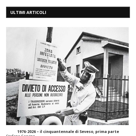
ULTIMI ARTICOLI
1976-2026 – il cinquantennale di Seveso, prima parte