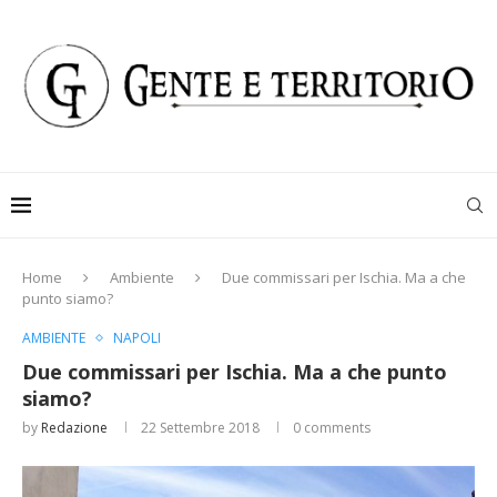
Home
Ambiente
Due commissari per Ischia. Ma a che
punto siamo?
AMBIENTE
NAPOLI
Due commissari per Ischia. Ma a che punto
siamo?
by
Redazione
22 Settembre 2018
0 comments