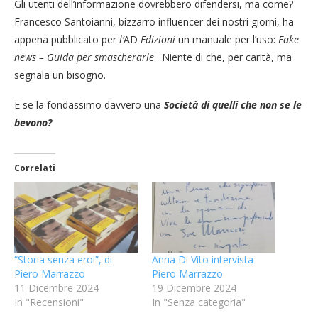
Gli utenti dell’informazione dovrebbero difendersi, ma come?
Francesco Santoianni, bizzarro influencer dei nostri giorni, ha
appena pubblicato per
l’
AD
Edizioni
un manuale per l’uso:
Fake
news – Guida per smascherarle
. Niente di che, per carità, ma
segnala un bisogno.
E se la fondassimo davvero una
Società di quelli che non se le
bevono?
Correlati
“Storia senza eroi”, di
Anna Di Vito intervista
Piero Marrazzo
Piero Marrazzo
11 Dicembre 2024
19 Dicembre 2024
In "Recensioni"
In "Senza categoria"