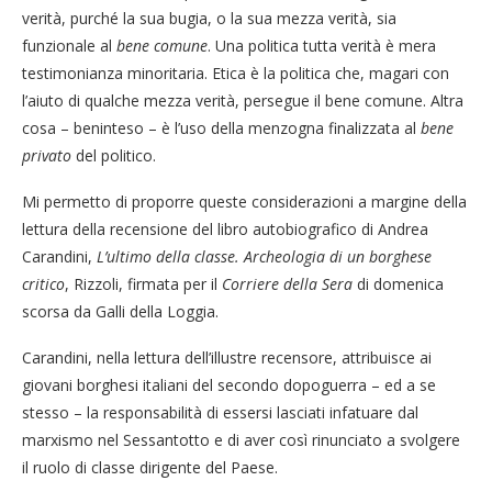
verità, purché la sua bugia, o la sua mezza verità, sia
funzionale al
bene comune
. Una politica tutta verità è mera
testimonianza minoritaria. Etica è la politica che, magari con
l’aiuto di qualche mezza verità, persegue il bene comune. Altra
cosa – beninteso – è l’uso della menzogna finalizzata al
bene
privato
del politico.
Mi permetto di proporre queste considerazioni a margine della
lettura della recensione del libro autobiografico di Andrea
Carandini,
L’ultimo della classe. Archeologia di un borghese
critico
, Rizzoli, firmata per il
Corriere della Sera
di domenica
scorsa da Galli della Loggia.
Carandini, nella lettura dell’illustre recensore, attribuisce ai
giovani borghesi italiani del secondo dopoguerra – ed a se
stesso – la responsabilità di essersi lasciati infatuare dal
marxismo nel Sessantotto e di aver così rinunciato a svolgere
il ruolo di classe dirigente del Paese.