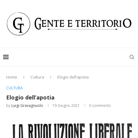
Home
Cultura
Elogio dell’apotia
CULTURA
Elogio dell’apotia
by
Luigi Gravagnuolo
19 Giugno 2021
0 comments