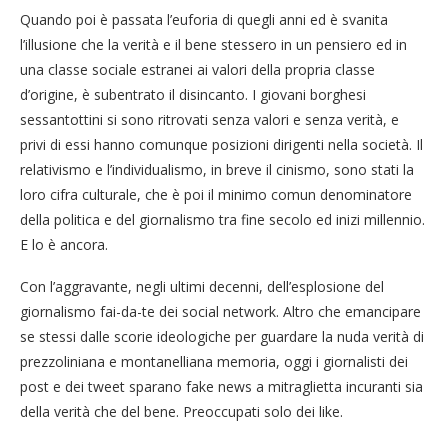
Quando poi è passata l’euforia di quegli anni ed è svanita
l’illusione che la verità e il bene stessero in un pensiero ed in
una classe sociale estranei ai valori della propria classe
d’origine, è subentrato il disincanto. I giovani borghesi
sessantottini si sono ritrovati senza valori e senza verità, e
privi di essi hanno comunque posizioni dirigenti nella società. Il
relativismo e l’individualismo, in breve il cinismo, sono stati la
loro cifra culturale, che è poi il minimo comun denominatore
della politica e del giornalismo tra fine secolo ed inizi millennio.
E lo è ancora.
Con l’aggravante, negli ultimi decenni, dell’esplosione del
giornalismo fai-da-te dei social network. Altro che emancipare
se stessi dalle scorie ideologiche per guardare la nuda verità di
prezzoliniana e montanelliana memoria, oggi i giornalisti dei
post e dei tweet sparano fake news a mitraglietta incuranti sia
della verità che del bene. Preoccupati solo dei like.