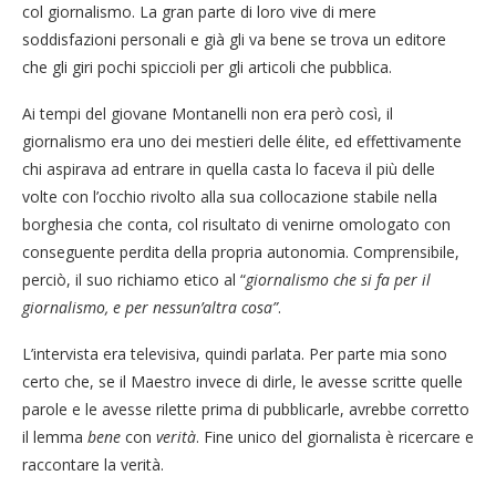
col giornalismo. La gran parte di loro vive di mere
soddisfazioni personali e già gli va bene se trova un editore
che gli giri pochi spiccioli per gli articoli che pubblica.
Ai tempi del giovane Montanelli non era però così, il
giornalismo era uno dei mestieri delle élite, ed effettivamente
chi aspirava ad entrare in quella casta lo faceva il più delle
volte con l’occhio rivolto alla sua collocazione stabile nella
borghesia che conta, col risultato di venirne omologato con
conseguente perdita della propria autonomia. Comprensibile,
perciò, il suo richiamo etico al “
giornalismo che si fa per il
giornalismo, e per nessun’altra cosa”
.
L’intervista era televisiva, quindi parlata. Per parte mia sono
certo che, se il Maestro invece di dirle, le avesse scritte quelle
parole e le avesse rilette prima di pubblicarle, avrebbe corretto
il lemma
bene
con
verità
. Fine unico del giornalista è ricercare e
raccontare la verità.