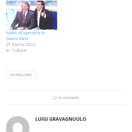
Addio all’agendina di
Gianni Minà
29 Marzo 2023
In "Cultura"
GIORNALISMO
0 comments
LUIGI GRAVAGNUOLO