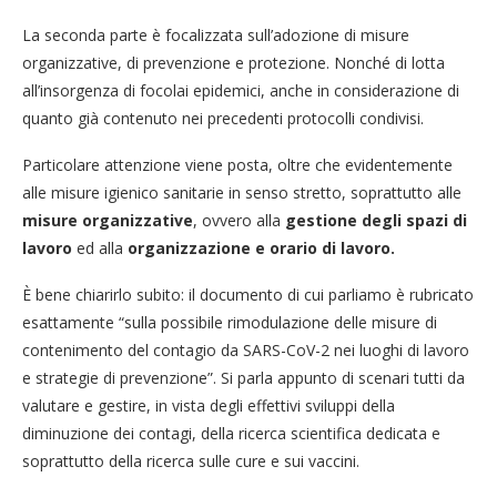
La seconda parte è focalizzata sull’adozione di misure
organizzative, di prevenzione e protezione. Nonché di lotta
all’insorgenza di focolai epidemici, anche in considerazione di
quanto già contenuto nei precedenti protocolli condivisi.
Particolare attenzione viene posta, oltre che evidentemente
alle misure igienico sanitarie in senso stretto, soprattutto alle
misure organizzative
, ovvero alla
gestione degli spazi di
lavoro
ed alla
organizzazione e orario di lavoro.
È bene chiarirlo subito: il documento di cui parliamo è rubricato
esattamente “sulla possibile rimodulazione delle misure di
contenimento del contagio da SARS-CoV-2 nei luoghi di lavoro
e strategie di prevenzione”. Si parla appunto di scenari tutti da
valutare e gestire, in vista degli effettivi sviluppi della
diminuzione dei contagi, della ricerca scientifica dedicata e
soprattutto della ricerca sulle cure e sui vaccini.