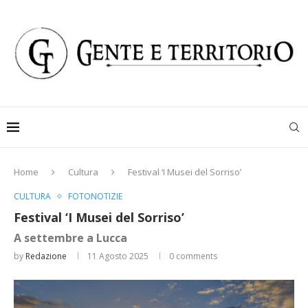
Home
Cultura
Festival ‘I Musei del Sorriso’
CULTURA
FOTONOTIZIE
Festival ‘I Musei del Sorriso’
A settembre a Lucca
by
Redazione
11 Agosto 2025
0 comments