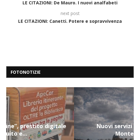
LE CITAZIONI: De Mauro. I nuovi analfabeti
next post
LE CITAZIONI: Canetti. Potere e sopravvivenza
FOTONOTIZIE
Nuovi servizi per i più fragili a
Montecalvario...