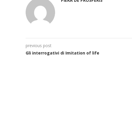
PIERA DE PROSPERIS
previous post
Gli interrogativi di Imitation of life