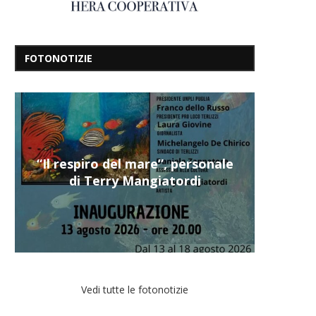
FOTONOTIZIE
“Il respiro del mare”, personale
di Terry Mangiatordi
Vedi tutte le fotonotizie