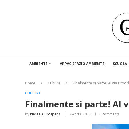
AMBIENTE
ARPAC SPAZIO AMBIENTE
SCUOLA
Home
Cultura
Finalmente si parte! Al via Proci
CULTURA
Finalmente si parte! Al v
by
Piera De Prosperis
3 Aprile 2022
0 comments