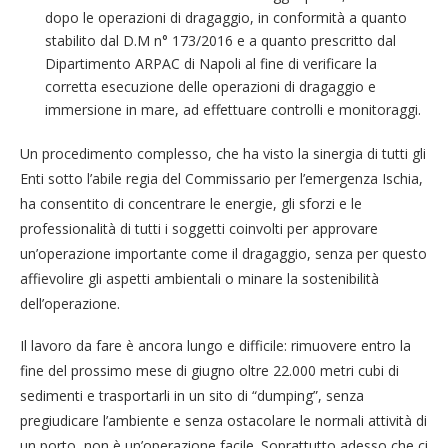
dopo le operazioni di dragaggio, in conformità a quanto
stabilito dal D.M n° 173/2016 e a quanto prescritto dal
Dipartimento ARPAC di Napoli al fine di verificare la
corretta esecuzione delle operazioni di dragaggio e
immersione in mare, ad effettuare controlli e monitoraggi.
Un procedimento complesso, che ha visto la sinergia di tutti gli
Enti sotto l’abile regia del Commissario per l’emergenza Ischia,
ha consentito di concentrare le energie, gli sforzi e le
professionalità di tutti i soggetti coinvolti per approvare
un’operazione importante come il dragaggio, senza per questo
affievolire gli aspetti ambientali o minare la sostenibilità
dell’operazione.
Il lavoro da fare è ancora lungo e difficile: rimuovere entro la
fine del prossimo mese di giugno oltre 22.000 metri cubi di
sedimenti e trasportarli in un sito di “dumping”, senza
pregiudicare l’ambiente e senza ostacolare le normali attività di
un porto, non è un’operazione facile. Soprattutto adesso che ci