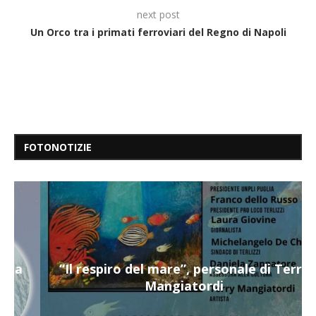
next post
Un Orco tra i primati ferroviari del Regno di Napoli
FOTONOTIZIE
“Il respiro del mare”, personale di Terry
Mangiatordi