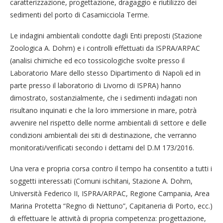
caratterizzazione, progettazione, dragaggio e riutilizzo dei
sedimenti del porto di Casamicciola Terme.
Le indagini ambientali condotte dagli Enti preposti (Stazione
Zoologica A. Dohrn) e i controlli effettuati da ISPRA/ARPAC
(analisi chimiche ed eco tossicologiche svolte presso il
Laboratorio Mare dello stesso Dipartimento di Napoli ed in
parte presso il laboratorio di Livorno di ISPRA) hanno
dimostrato, sostanzialmente, che i sedimenti indagati non
risultano inquinati e che la loro immersione in mare, potrà
avvenire nel rispetto delle norme ambientali di settore e delle
condizioni ambientali dei siti di destinazione, che verranno
monitorati/verificati secondo i dettami del D.M 173/2016.
Una vera e propria corsa contro il tempo ha consentito a tutti i
soggetti interessati (Comuni ischitani, Stazione A. Dohrn,
Università Federico II, ISPRA/ARPAC, Regione Campania, Area
Marina Protetta “Regno di Nettuno”, Capitaneria di Porto, ecc.)
di effettuare le attività di propria competenza: progettazione,