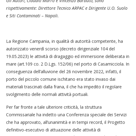
Gli Autori, Claudio Marro e Vincenzo Barbuto, sono
rispettivamente: Direttore Tecnico ARPAC e Dirigente U.O. Suolo
e Siti Contaminati – Napoli.
La Regione Campania, in qualità di autorità competente, ha
autorizzato venerdì scorso (decreto dirigenziale 104 del
19.05.2023) le attività di dragaggio ed immersione deliberata in
mare (art.109 co. 2 D.Lgs. 152/06) nel porto di Casamicciola. In
conseguenza dell’alluvione del 26 novembre 2022, infatti, il
porto del piccolo comune ischitano era stato invaso dai
materiali trascinati dalla frana, il che ha impedito il regolare
svolgimento delle normali attività portuali.
Per far fronte a tale ulteriore criticità, la struttura
Commissariale ha indetto una Conferenza speciale dei Servizi
che ha approvato, all’unanimità e in tempi record, il Progetto
definitivo-esecutivo di attuazione delle attività di