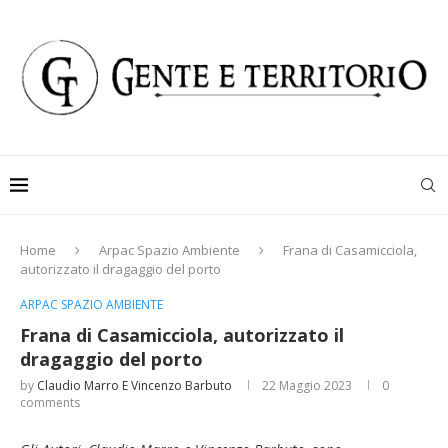
Home
Arpac Spazio Ambiente
Frana di Casamicciola,
autorizzato il dragaggio del porto
ARPAC SPAZIO AMBIENTE
Frana di Casamicciola, autorizzato il
dragaggio del porto
by
Claudio Marro E Vincenzo Barbuto
22 Maggio 2023
0
comments