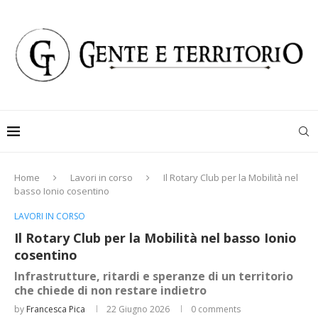
Home
Lavori in corso
Il Rotary Club per la Mobilità nel
basso Ionio cosentino
LAVORI IN CORSO
Il Rotary Club per la Mobilità nel basso Ionio
cosentino
Infrastrutture, ritardi e speranze di un territorio
che chiede di non restare indietro
by
Francesca Pica
22 Giugno 2026
0 comments