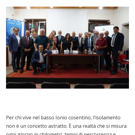
Per chi vive nel basso Ionio cosentino, l’isolamento
non è un concetto astratto. È una realtà che si misura
ogni giorno in chilometri, tempi di percorrenza e