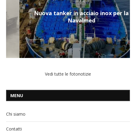
Nuova tanker in acciaio inox per la
Navalmed
Vedi tutte le fotonotizie
MENU
Chi siamo
Contatti