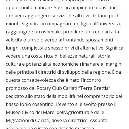
opportunità mancate. Significa impiegare quasi due
ore per raggiungere servizi che altrove distano pochi
minuti. Significa accompagnare un figlio all’università,
raggiungere un ospedale, prendere un treno ad alta
velocità o un volo aereo affrontando spostamenti
lunghi, complessi e spesso privi di alternative. Significa
vedere una costa ricca di bellezze naturali, storia,
cultura e potenzialità economiche rimanere ai margini
delle principali direttrici di sviluppo della regione. È da
questa consapevolezza che è nato l’incontro
promosso dal Rotary Club Cariati “Terra Brettia”
dedicato allo stato della mobilità nel comprensorio del
basso Ionio cosentino. L’evento si è svolto presso il
Museo Civico del Mare, dell’Agricoltura e delle
Migrazioni di Cariati, dove la direttrice, Assunta
Scorpiniti ha curato con grande maestria