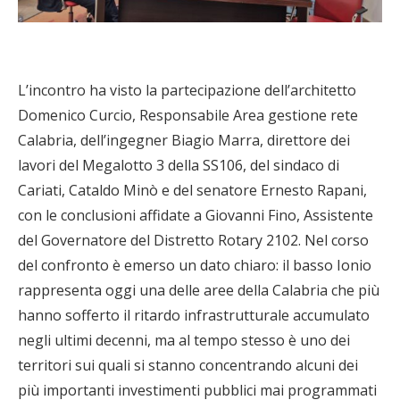
L’incontro ha visto la partecipazione dell’architetto
Domenico Curcio, Responsabile Area gestione rete
Calabria, dell’ingegner Biagio Marra, direttore dei
lavori del Megalotto 3 della SS106, del sindaco di
Cariati, Cataldo Minò e del senatore Ernesto Rapani,
con le conclusioni affidate a Giovanni Fino, Assistente
del Governatore del Distretto Rotary 2102. Nel corso
del confronto è emerso un dato chiaro: il basso Ionio
rappresenta oggi una delle aree della Calabria che più
hanno sofferto il ritardo infrastrutturale accumulato
negli ultimi decenni, ma al tempo stesso è uno dei
territori sui quali si stanno concentrando alcuni dei
più importanti investimenti pubblici mai programmati