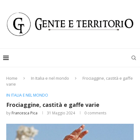
Home
In Italia e nel mondo
Frociaggine, castità e gaffe
varie
IN ITALIA E NEL MONDO
Frociaggine, castità e gaffe varie
by
Francesca Pica
31 Maggio 2024
0 comments