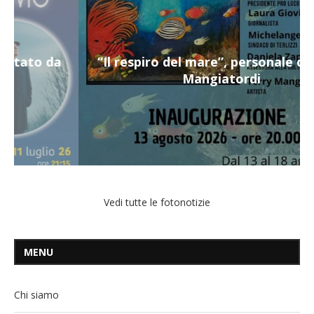
“Il respiro del mare”, personale di Terry
Mangiatordi
Vedi tutte le fotonotizie
MENU
Chi siamo