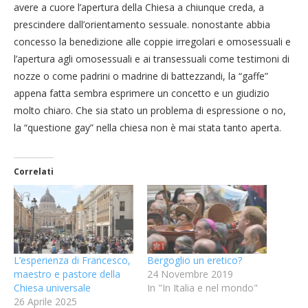
avere a cuore l’apertura della Chiesa a chiunque creda, a
prescindere dall’orientamento sessuale. nonostante abbia
concesso la benedizione alle coppie irregolari e omosessuali e
l’apertura agli omosessuali e ai transessuali come testimoni di
nozze o come padrini o madrine di battezzandi, la “gaffe”
appena fatta sembra esprimere un concetto e un giudizio
molto chiaro. Che sia stato un problema di espressione o no,
la “questione gay” nella chiesa non è mai stata tanto aperta.
Correlati
L’esperienza di Francesco,
Bergoglio un eretico?
maestro e pastore della
24 Novembre 2019
Chiesa universale
In "In Italia e nel mondo"
26 Aprile 2025