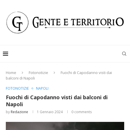
Home
Fotonotizie
Fuochi di Capodanno visti dai
balconi di Napoli
FOTONOTIZIE
NAPOLI
Fuochi di Capodanno visti dai balconi di
Napoli
by
Redazione
1 Gennaio 2024
0 comments