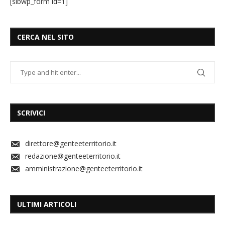
[sibwp_form id=1]
CERCA NEL SITO
SCRIVICI
direttore@genteeterritorio.it
redazione@genteeterritorio.it
amministrazione@genteeterritorio.it
ULTIMI ARTICOLI