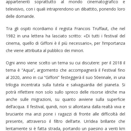
appartenenti soprattutto al mondo cinematografico e
televisivo, con i quali intraprendono un dibattito, ponendo loro
delle domande.
Tra gli ospiti ricordiamo il regista Francois Truffaut, che nel
1982 in una lettera ha lasciato scritto: «Di tutti i festival del
cinema, quello di Giffoni è il più necessario», per l’importanza
che viene attribuita al pubblico dei minori.
Ogni anno viene scelto un tema su cui discutere: per il 2018 il
tema è “Aqua”, argomento che accompagnerà il Festival fino
al 2020, anno in cui “Giffoni” festeggerà il suo 50ennale, in una
trilogia incentrata sulla tutela e salvaguardia del pianeta. Si
potrà riflettere non solo sullo spreco delle risorse idriche ma
anche sulle migrazioni, su quanto avviene sulla superficie
dell’acqua. Il festival, quindi, non si allontana dalla realtà viva e
bruciante ma anzi pone i ragazzi di fronte alle difficoltà del
presente, attraverso il filtro dell’arte. Un’idea brillante che
lentamente si è fatta strada, portando un paesino a venti km