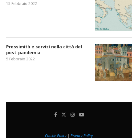
15 Febbraio 2022
Prossimità e servizi nella città del
post-pandemia
5 Febbraio 2022
Cookie Policy
|
Privacy Policy