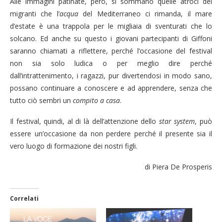
Alle immagini patinate, però, si sommano quelle atroci dei
migranti che l’
acqua
del Mediterraneo ci rimanda, il mare
d’estate è una trappola per le migliaia di sventurati che lo
solcano. Ed anche su questo i giovani partecipanti di Giffoni
saranno chiamati a riflettere, perché l’occasione del festival
non sia solo ludica o per meglio dire perché
dall’intrattenimento, i ragazzi, pur divertendosi in modo sano,
possano continuare a conoscere e ad apprendere, senza che
tutto ciò sembri un
compito a casa
.
Il festival, quindi, al di là dell’attenzione dello
star system
, può
essere un’occasione da non perdere perché il presente sia il
vero luogo di formazione dei nostri figli.
di Piera De Prosperis
Correlati