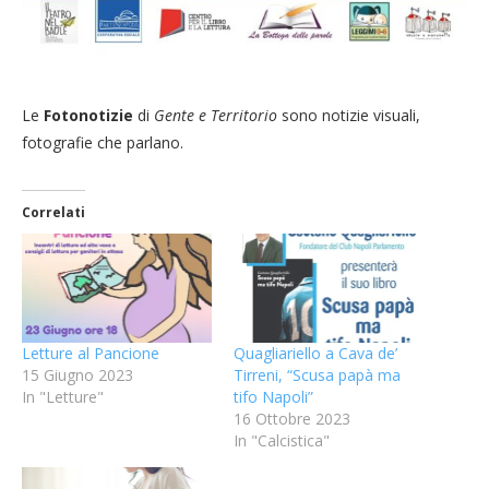
Le
Fotonotizie
di
Gente e Territorio
sono notizie visuali,
fotografie che parlano.
Correlati
Letture al Pancione
Quagliariello a Cava de’
15 Giugno 2023
Tirreni, “Scusa papà ma
In "Letture"
tifo Napoli”
16 Ottobre 2023
In "Calcistica"