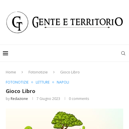
Home
Fotonotizie
Gioco Libro
FOTONOTIZIE
LETTURE
NAPOLI
Gioco Libro
by
Redazione
7 Giugno 2023
0 comments