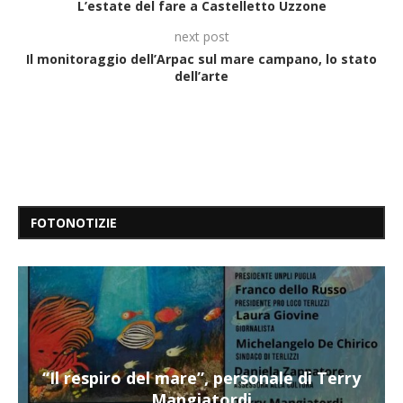
L’estate del fare a Castelletto Uzzone
next post
Il monitoraggio dell’Arpac sul mare campano, lo stato
dell’arte
FOTONOTIZIE
“Il respiro del mare”, personale di Terry
Mangiatordi