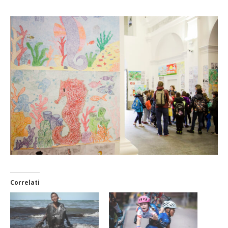
Correlati