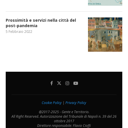
Prossimità e servizi nella città del
post-pandemia
5 Febbraio 2022
Cookie Policy
|
Privacy Policy
@2017-2025 - Gente e Territorio.
All Right Reserved. Autorizzazione del Tribunale di Napoli n. 39 del 26
ottobre 2017
Direttore responsabile: Flavio Cioffi