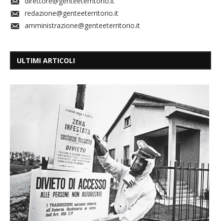
direttore@genteeterritorio.it
redazione@genteeterritorio.it
amministrazione@genteeterritorio.it
ULTIMI ARTICOLI