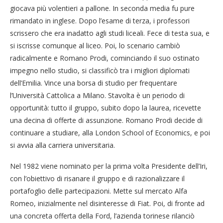
giocava più volentieri a pallone. In seconda media fu pure
rimandato in inglese. Dopo l’esame di terza, i professori
scrissero che era inadatto agli studi liceali. Fece di testa sua, e
si iscrisse comunque al liceo. Poi, lo scenario cambiò
radicalmente e Romano Prodi, cominciando il suo ostinato
impegno nello studio, si classificò tra i migliori diplomati
dell’Emilia. Vince una borsa di studio per frequentare
l’Università Cattolica a Milano. Stavolta è un periodo di
opportunità: tutto il gruppo, subito dopo la laurea, ricevette
una decina di offerte di assunzione. Romano Prodi decide di
continuare a studiare, alla London School of Economics, e poi
si avvia alla carriera universitaria.
Nel 1982 viene nominato per la prima volta Presidente dell’Iri,
con l’obiettivo di risanare il gruppo e di razionalizzare il
portafoglio delle partecipazioni. Mette sul mercato Alfa
Romeo, inizialmente nel disinteresse di Fiat. Poi, di fronte ad
una concreta offerta della Ford, l’azienda torinese rilanciò