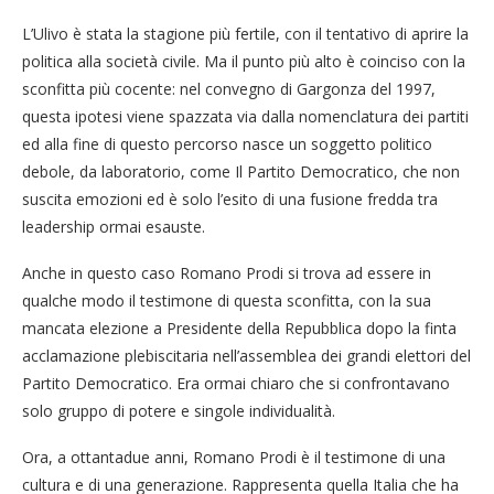
L’Ulivo è stata la stagione più fertile, con il tentativo di aprire la
politica alla società civile. Ma il punto più alto è coinciso con la
sconfitta più cocente: nel convegno di Gargonza del 1997,
questa ipotesi viene spazzata via dalla nomenclatura dei partiti
ed alla fine di questo percorso nasce un soggetto politico
debole, da laboratorio, come Il Partito Democratico, che non
suscita emozioni ed è solo l’esito di una fusione fredda tra
leadership ormai esauste.
Anche in questo caso Romano Prodi si trova ad essere in
qualche modo il testimone di questa sconfitta, con la sua
mancata elezione a Presidente della Repubblica dopo la finta
acclamazione plebiscitaria nell’assemblea dei grandi elettori del
Partito Democratico. Era ormai chiaro che si confrontavano
solo gruppo di potere e singole individualità.
Ora, a ottantadue anni, Romano Prodi è il testimone di una
cultura e di una generazione. Rappresenta quella Italia che ha