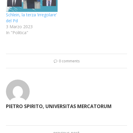
Schlein, la terza ‘irregolare’
del Pd
3 Marzo 2023
In "Politica"
0 comments
PIETRO SPIRITO, UNIVERSITAS MERCATORUM
previous post