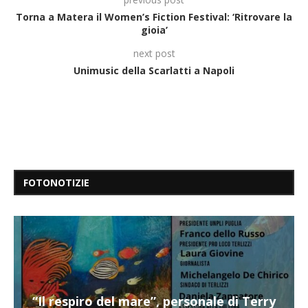
Torna a Matera il Women’s Fiction Festival: ‘Ritrovare la
gioia’
next post
Unimusic della Scarlatti a Napoli
FOTONOTIZIE
“Il respiro del mare”, personale di Terry