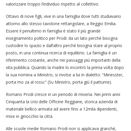
valorizzare troppo l’individuo rispetto al collettivo.
Ottavo di nove figli, vive in una famiglia dove tutti studiavano
attorno allo stesso tavolone rettangolare, a Reggio Emilia.
Essere il penultimo in famiglia è stato il più grande
insegnamento politico per Prodi: da un lato perché bisogna
custodire lo spazio e dall’altro perché bisogna stare al proprio
posto, in una continua ricerca di equilibrio. La famiglia è un
riferimento costante, anche nei passaggi più importanti della
vita pubblica. Quando la madre lo incontrò la prima volta dopo
la sua nomina a Ministro, si rivolse a lui in dialetto: “Minesster,
porta mo za al rossc” (Su Ministro, porta giù il pattume).
Romano Prodi cresce in un periodo di miseria. Nei primi anni
Cinquanta la crisi delle Officine Reggiane, storica azienda di
materiale bellico arrivata ad avere fino a 12mila dipendenti,
mise in ginocchio la città.
Alle scuole medie Romano Prodi non si applicava granché,