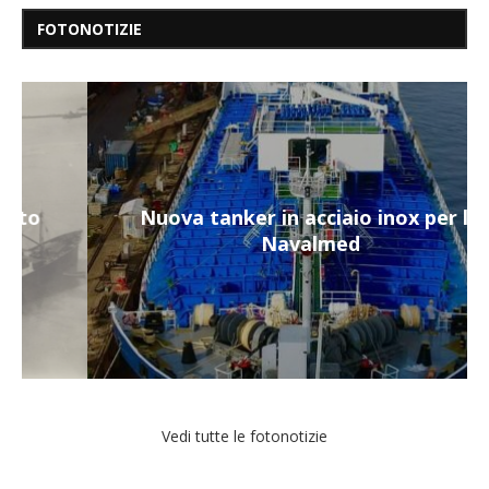
FOTONOTIZIE
Nuova tanker in acciaio inox per la
Navalmed
Vedi tutte le fotonotizie