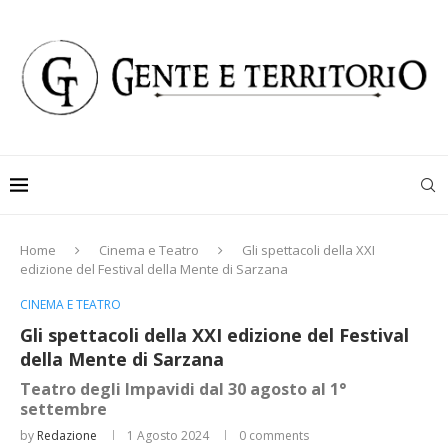
Home
Cinema e Teatro
Gli spettacoli della XXI
edizione del Festival della Mente di Sarzana
CINEMA E TEATRO
Gli spettacoli della XXI edizione del Festival
della Mente di Sarzana
Teatro degli Impavidi dal 30 agosto al 1°
settembre
by
Redazione
1 Agosto 2024
0 comments