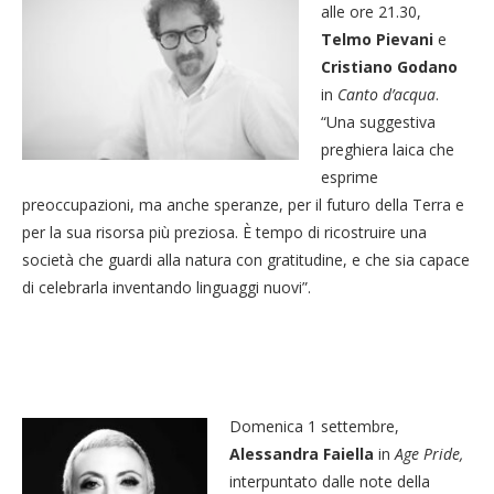
alle ore 21.30,
Telmo Pievani
e
Cristiano Godano
in
Canto d’acqua
.
“Una suggestiva
preghiera laica che
esprime
preoccupazioni, ma anche speranze, per il futuro della Terra e
per la sua risorsa più preziosa. È tempo di ricostruire una
società che guardi alla natura con gratitudine, e che sia capace
di celebrarla inventando linguaggi nuovi”.
Domenica 1 settembre,
Alessandra Faiella
in
Age Pride,
interpuntato dalle note della