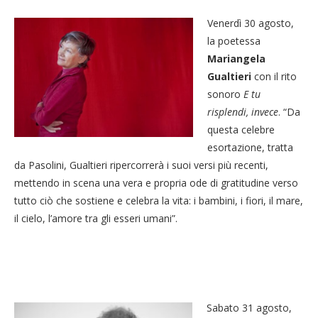
Venerdì 30 agosto,
la poetessa
Mariangela
Gualtieri
con il rito
sonoro
E tu
risplendi, invece
. “Da
questa celebre
esortazione, tratta
da Pasolini, Gualtieri ripercorrerà i suoi versi più recenti,
mettendo in scena una vera e propria ode di gratitudine verso
tutto ciò che sostiene e celebra la vita: i bambini, i fiori, il mare,
il cielo, l’amore tra gli esseri umani”.
Sabato 31 agosto,