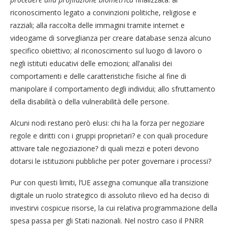
riconoscimento legato a convinzioni politiche, religiose e
razziali; alla raccolta delle immagini tramite internet e
videogame di sorveglianza per creare database senza alcuno
specifico obiettivo; al riconoscimento sul luogo di lavoro o
negli istituti educativi delle emozioni; all’analisi dei
comportamenti e delle caratteristiche fisiche al fine di
manipolare il comportamento degli individui; allo sfruttamento
della disabilità o della vulnerabilità delle persone.
Alcuni nodi restano però elusi: chi ha la forza per negoziare
regole e diritti con i gruppi proprietari? e con quali procedure
attivare tale negoziazione? di quali mezzi e poteri devono
dotarsi le istituzioni pubbliche per poter governare i processi?
Pur con questi limiti, l’UE assegna comunque alla transizione
digitale un ruolo strategico di assoluto rilievo ed ha deciso di
investirvi cospicue risorse, la cui relativa programmazione della
spesa passa per gli Stati nazionali. Nel nostro caso il PNRR