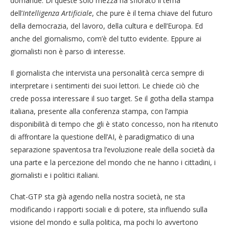
domande. Di queste solo mezza ha sfiorato il tema
dell’
Intelligenza Artificiale
, che pure è il tema chiave del futuro
della democrazia, del lavoro, della cultura e dell’Europa. Ed
anche del giornalismo, com’è del tutto evidente. Eppure ai
giornalisti non è parso di interesse.
Il giornalista che intervista una personalità cerca sempre di
interpretare i sentimenti dei suoi lettori. Le chiede ciò che
crede possa interessare il suo target. Se il gotha della stampa
italiana, presente alla conferenza stampa, con l’ampia
disponibilità di tempo che gli è stato concesso, non ha ritenuto
di affrontare la questione dell’AI, è paradigmatico di una
separazione spaventosa tra l’evoluzione reale della società da
una parte e la percezione del mondo che ne hanno i cittadini, i
giornalisti e i politici italiani.
Chat-GTP sta già agendo nella nostra società, ne sta
modificando i rapporti sociali e di potere, sta influendo sulla
visione del mondo e sulla politica, ma pochi lo avvertono