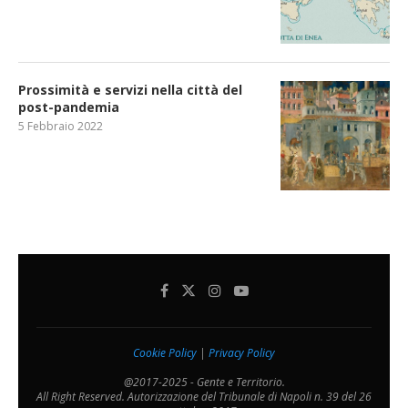
Prossimità e servizi nella città del
post-pandemia
5 Febbraio 2022
Cookie Policy
|
Privacy Policy
@2017-2025 - Gente e Territorio.
All Right Reserved. Autorizzazione del Tribunale di Napoli n. 39 del 26