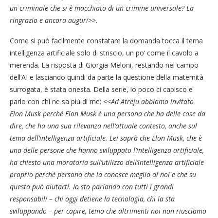
un criminale che si è macchiato di un crimine universale? La
ringrazio e ancora auguri
>>.
Come si può facilmente constatare la domanda tocca il tema
intelligenza artificiale solo di striscio, un po’ come il cavolo a
merenda. La risposta di Giorgia Meloni, restando nel campo
dell’AI e lasciando quindi da parte la questione della maternità
surrogata, è stata onesta. Della serie, io poco ci capisco e
parlo con chi ne sa più di me: <<
Ad Atreju abbiamo invitato
Elon Musk perché Elon Musk è una persona che ha delle cose da
dire, che ha una sua rilevanza nell’attuale contesto, anche sul
tema dell’intelligenza artificiale. Lei saprà che Elon Musk, che è
una delle persone che hanno sviluppato l’intelligenza artificiale,
ha chiesto una moratoria sull’utilizzo dell’intelligenza artificiale
proprio perché persona che la conosce meglio di noi e che su
questo può aiutarti. Io sto parlando con tutti i grandi
responsabili – chi oggi detiene la tecnologia, chi la sta
sviluppando – per capire, temo che altrimenti noi non riusciamo