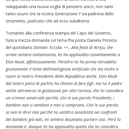
sviluppando una nuova voglia di pensiero unico, non sarei
tanto sicuro che la nostra
Generazione Y
sia padrona dello
strumento, piuttosto che ad esso subalterna.
Tornando alla conferenza stampa del Capo del Governo,
l’unica mezza domanda sul tema l’ha posta Daniela Preziosi
del quotidiano
Domani
. Eccola: <<…
Alla festa di Atreju, che
ormai sembra lontanissima, lei ha applaudito convintamente a
Elon Musk, affettuosamente. Peraltro lei ha prima introdotto
giustamente il tema dell’intelligenza artificiale che sta molto a
cuore al nostro Presidente della Repubblica anche. Elon Musk
dal vostro palco di partito ha chiesto di fare figli, ma lui è padre
anche attraverso la gestazione per altri tecnica, che lei considera
un crimine universale perché, cito le sue parole Presidente, i
bambini non si vendono e non si comprano. Cito le sue parole,
io non le direi mai perché ho un’altra sensibilità nei confronti
dei bambini già nati, mi sembra disumano parlare così. Però la
domanda è: dunque lei ha applaudito quello che lei considera