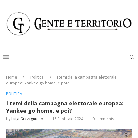
Home
Politica
I temi della campagna elettorale
europea: Yankee go home, e poi?
POLITICA
I temi della campagna elettorale europea:
Yankee go home, e poi?
by
Luigi Gravagnuolo
15 Febbraio 2024
0 comments