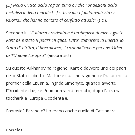
[…] Nella Critica della ragion pura e nelle Fondazioni della
metafisica della morale […] si trovano i fondamenti etici e
valoriali che hanno portato al conflitto attuale
” (sic!).
Secondo lui “
il blocco occidentale è un ‘impero di menzogne’ e
Kant ne è stato il padre ‘in quasi tutto’, compresa la libertà, lo
Stato di diritto, il liberalismo, il razionalismo e persino ‘l’idea
dell’Unione Europea’”
(ancora sic!).
Su questo Alikhanov ha ragione, Kant è davvero uno dei padri
dello Stato di diritto. Ma forse qualche ragione ce l’ha anche la
premier della Lituania, Ingrida Simonyte, quando avverte
l’Occidente che, se Putin non verrà fermato, dopo l’Ucraina
toccherà all’Europa Occidentale.
Fantasie? Paranoie? Lo erano anche quelle di Cassandra!
Correlati