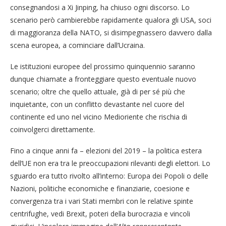
consegnandosi a Xi Jinping, ha chiuso ogni discorso. Lo
scenario però cambierebbe rapidamente qualora gli USA, soci
di maggioranza della NATO, si disimpegnassero davvero dalla
scena europea, a cominciare dall’Ucraina.
Le istituzioni europee del prossimo quinquennio saranno
dunque chiamate a fronteggiare questo eventuale nuovo
scenario; oltre che quello attuale, già di per sé più che
inquietante, con un conflitto devastante nel cuore del
continente ed uno nel vicino Medioriente che rischia di
coinvolgerci direttamente.
Fino a cinque anni fa – elezioni del 2019 – la politica estera
dell’UE non era tra le preoccupazioni rilevanti degli elettori. Lo
sguardo era tutto rivolto all’interno: Europa dei Popoli o delle
Nazioni, politiche economiche e finanziarie, coesione e
convergenza tra i vari Stati membri con le relative spinte
centrifughe, vedi Brexit, poteri della burocrazia e vincoli