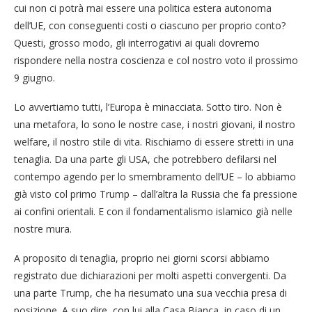
cui non ci potrà mai essere una politica estera autonoma
dell’UE, con conseguenti costi o ciascuno per proprio conto?
Questi, grosso modo, gli interrogativi ai quali dovremo
rispondere nella nostra coscienza e col nostro voto il prossimo
9 giugno.
Lo avvertiamo tutti, l’Europa è minacciata. Sotto tiro. Non è
una metafora, lo sono le nostre case, i nostri giovani, il nostro
welfare, il nostro stile di vita. Rischiamo di essere stretti in una
tenaglia. Da una parte gli USA, che potrebbero defilarsi nel
contempo agendo per lo smembramento dell’UE – lo abbiamo
già visto col primo Trump – dall’altra la Russia che fa pressione
ai confini orientali. E con il fondamentalismo islamico già nelle
nostre mura.
A proposito di tenaglia, proprio nei giorni scorsi abbiamo
registrato due dichiarazioni per molti aspetti convergenti. Da
una parte Trump, che ha riesumato una sua vecchia presa di
posizione. A suo dire, con lui alla Casa Bianca, in caso di un