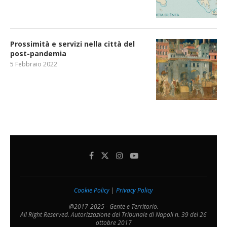
Prossimità e servizi nella città del
post-pandemia
5 Febbraio 2022
Cookie Policy
|
Privacy Policy
@2017-2025 - Gente e Territorio.
All Right Reserved. Autorizzazione del Tribunale di Napoli n. 39 del 26
ottobre 2017