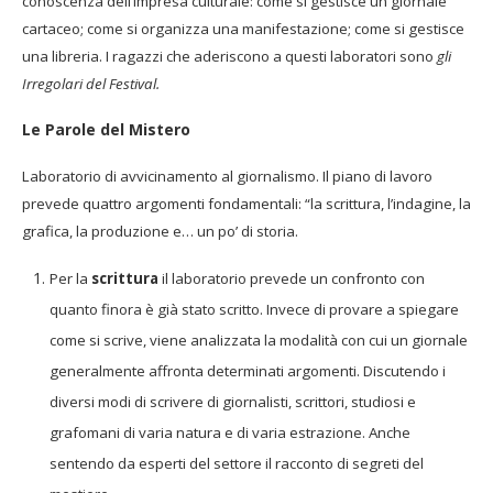
conoscenza dell’impresa culturale: come si gestisce un giornale
cartaceo; come si organizza una manifestazione; come si gestisce
una libreria. I ragazzi che aderiscono a questi laboratori sono
gli
Irregolari del Festival.
Le Parole del Mistero
Laboratorio di avvicinamento al giornalismo. Il piano di lavoro
prevede quattro argomenti fondamentali: “la scrittura, l’indagine, la
grafica, la produzione e… un po’ di storia.
Per la
scrittura
il laboratorio prevede un confronto con
quanto finora è già stato scritto. Invece di provare a spiegare
come si scrive, viene analizzata la modalità con cui un giornale
generalmente affronta determinati argomenti. Discutendo i
diversi modi di scrivere di giornalisti, scrittori, studiosi e
grafomani di varia natura e di varia estrazione. Anche
sentendo da esperti del settore il racconto di segreti del