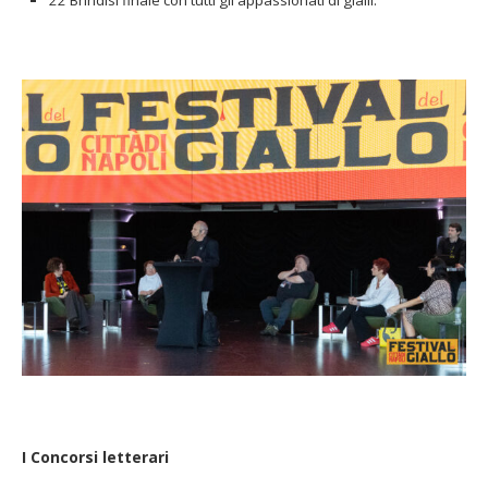
22 Brindisi finale con tutti gli appassionati di gialli.
I Concorsi letterari