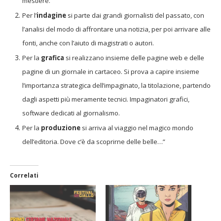
mestiere.
Per l’
indagine
si parte dai grandi giornalisti del passato, con
l’analisi del modo di affrontare una notizia, per poi arrivare alle
fonti, anche con l’aiuto di magistrati o autori.
Per la
grafica
si realizzano insieme delle pagine web e delle
pagine di un giornale in cartaceo. Si prova a capire insieme
l’importanza strategica dell’impaginato, la titolazione, partendo
dagli aspetti più meramente tecnici. Impaginatori grafici,
software dedicati al giornalismo.
Per la
produzione
si arriva al viaggio nel magico mondo
dell’editoria. Dove c’è da scoprirne delle belle…”
Correlati