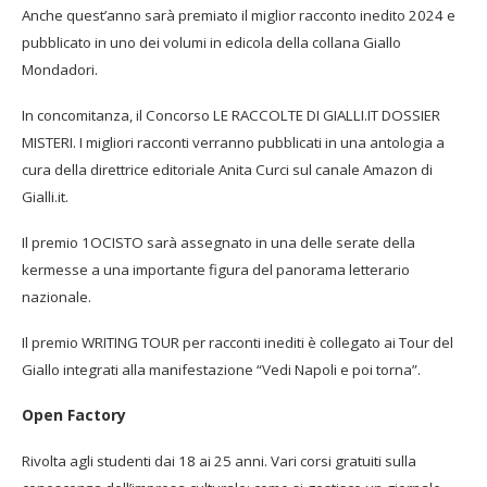
Anche quest’anno sarà premiato il miglior racconto inedito 2024 e
pubblicato in uno dei volumi in edicola della collana Giallo
Mondadori.
In concomitanza, il Concorso LE RACCOLTE DI GIALLI.IT DOSSIER
MISTERI. I migliori racconti verranno pubblicati in una antologia a
cura della direttrice editoriale Anita Curci sul canale Amazon di
Gialli.it.
Il premio 1OCISTO sarà assegnato in una delle serate della
kermesse a una importante figura del panorama letterario
nazionale.
Il premio WRITING TOUR per racconti inediti è collegato ai Tour del
Giallo integrati alla manifestazione “Vedi Napoli e poi torna”.
Open Factory
Rivolta agli studenti dai 18 ai 25 anni. Vari corsi gratuiti sulla