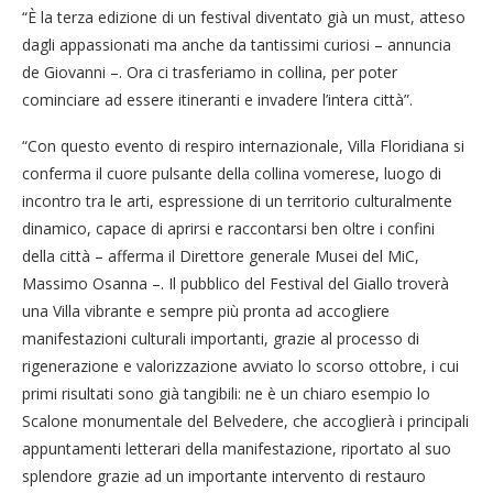
“È la terza edizione di un festival diventato già un must, atteso
dagli appassionati ma anche da tantissimi curiosi – annuncia
de Giovanni –. Ora ci trasferiamo in collina, per poter
cominciare ad essere itineranti e invadere l’intera città”.
“Con questo evento di respiro internazionale, Villa Floridiana si
conferma il cuore pulsante della collina vomerese, luogo di
incontro tra le arti, espressione di un territorio culturalmente
dinamico, capace di aprirsi e raccontarsi ben oltre i confini
della città – afferma il Direttore generale Musei del MiC,
Massimo Osanna –. Il pubblico del Festival del Giallo troverà
una Villa vibrante e sempre più pronta ad accogliere
manifestazioni culturali importanti, grazie al processo di
rigenerazione e valorizzazione avviato lo scorso ottobre, i cui
primi risultati sono già tangibili: ne è un chiaro esempio lo
Scalone monumentale del Belvedere, che accoglierà i principali
appuntamenti letterari della manifestazione, riportato al suo
splendore grazie ad un importante intervento di restauro