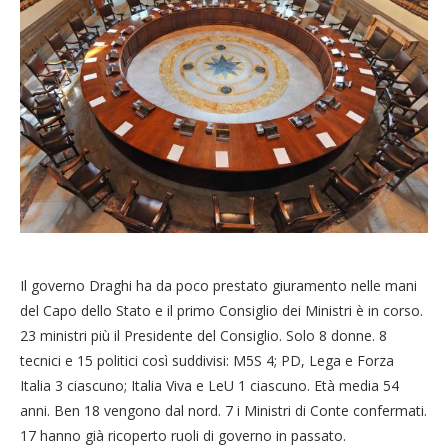
Il governo Draghi ha da poco prestato giuramento nelle mani
del Capo dello Stato e il primo Consiglio dei Ministri è in corso.
23 ministri più il Presidente del Consiglio. Solo 8 donne. 8
tecnici e 15 politici così suddivisi: M5S 4; PD, Lega e Forza
Italia 3 ciascuno; Italia Viva e LeU 1 ciascuno. Età media 54
anni. Ben 18 vengono dal nord. 7 i Ministri di Conte confermati.
17 hanno già ricoperto ruoli di governo in passato.