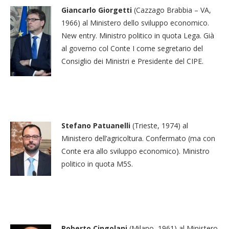
Giancarlo Giorgetti
(Cazzago Brabbia – VA,
1966) al Ministero dello sviluppo economico.
New entry. Ministro politico in quota Lega. Già
al governo col Conte I come segretario del
Consiglio dei Ministri e Presidente del CIPE.
Stefano Patuanelli
(Trieste, 1974) al
Ministero dell’agricoltura. Confermato (ma con
Conte era allo sviluppo economico). Ministro
politico in quota M5S.
Roberto Cingolani
(Milano, 1961) al Ministero