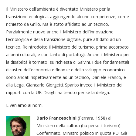
Il Ministero dell’ambiente è diventato Ministero per la
transizione ecologica, aggiungendo alcune competenze, come
richiesto da Grillo. Ma è stato affidato ad un tecnico.
Parzialmente nuovo anche il Ministero dell’innovazione
tecnologica e della transizione digitale, pure affidato ad un
tecnico. Reintrodotto il Ministero del turismo, prima accorpato
ai beni culturali, e con tanto di portafogli. Anche il Ministero per
la disabilità è tornato, su richiesta di Salvini. I due fondamentali
dicasteri dell’economia e finanze e dello sviluppo economico
sono andati rispettivamente ad un tecnico, Daniele Franco, e
alla Lega, Giancarlo Giorgetti. Sparito invece il Ministero dei
rapporti con la UE. Draghi ha tenuto per sé la delega.
E veniamo ai nomi.
Dario Franceschini
(Ferrara, 1958) al
Ministero della cultura (ha perso il turismo).
Confermato. Ministro politico in quota PD. Già