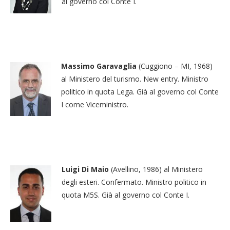
al governo col Conte I.
Massimo Garavaglia
(Cuggiono – MI, 1968)
al Ministero del turismo. New entry. Ministro
politico in quota Lega. Già al governo col Conte
I come Viceministro.
Luigi Di Maio
(Avellino, 1986) al Ministero
degli esteri. Confermato. Ministro politico in
quota M5S. Già al governo col Conte I.