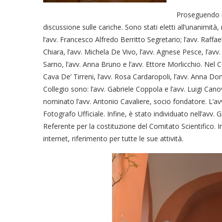
Proseguendo ne
discussione sulle cariche. Sono stati eletti all’unanimità,
l’avv. Francesco Alfredo Berritto Segretario; l’avv. Raff
Chiara, l’avv. Michela De Vivo, l’avv. Agnese Pesce, l’av
Sarno, l’avv. Anna Bruno e l’avv. Ettore Morlicchio. Nel Co
Cava De’ Tirreni, l’avv. Rosa Cardaropoli, l’avv. Anna Do
Collegio sono: l’avv. Gabriele Coppola e l’avv. Luigi Can
nominato l’avv. Antonio Cavaliere, socio fondatore. L’av
Fotografo Ufficiale. Infine, è stato individuato nell’avv. 
Referente per la costituzione del Comitato Scientifico. In
internet, riferimento per tutte le sue attività.