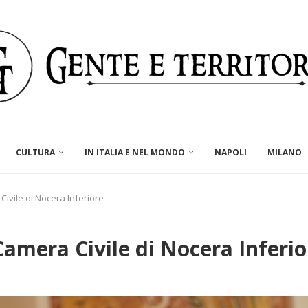
CULTURA
IN ITALIA E NEL MONDO
NAPOLI
MILANO
Civile di Nocera Inferiore
Camera Civile di Nocera Inferio