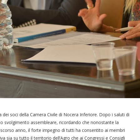
 dei soci della Camera Civile di Nocera Inferiore. Dopo i saluti di
io allo svolgimento assembleare, ricordando che nonostante la
scorso anno, il forte impegno di tutti ha consentito ai membri
 sia su tutto il territorio dell’Agro che ai Congressi e Consigli