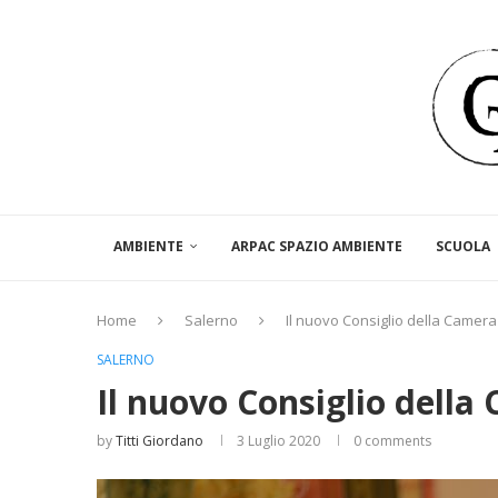
AMBIENTE
ARPAC SPAZIO AMBIENTE
SCUOLA
Home
Salerno
Il nuovo Consiglio della Camera 
SALERNO
Il nuovo Consiglio della 
by
Titti Giordano
3 Luglio 2020
0 comments