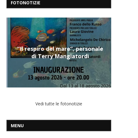
FOTONOTIZIE
“Il respiro del mare”, personale
di Terry Mangiatordi
Vedi tutte le fotonotizie
MENU