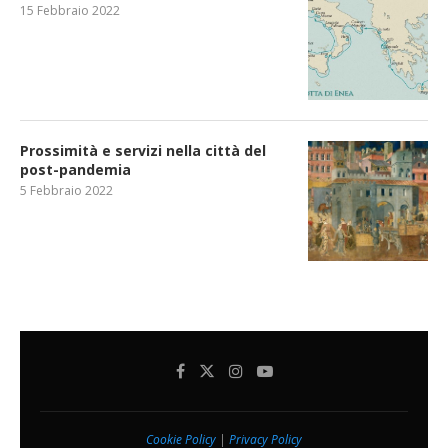
15 Febbraio 2022
Prossimità e servizi nella città del
post-pandemia
5 Febbraio 2022
Cookie Policy
|
Privacy Policy