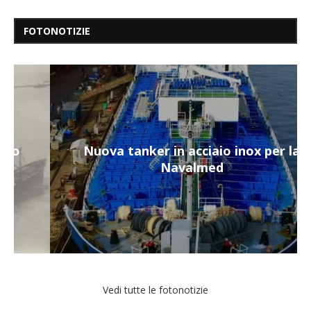
FOTONOTIZIE
Nuova tanker in acciaio inox per la
Navalmed
Vedi tutte le fotonotizie