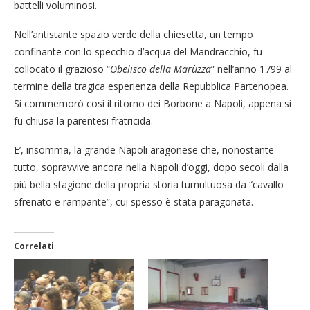
battelli voluminosi.
Nell’antistante spazio verde della chiesetta, un tempo
confinante con lo specchio d’acqua del Mandracchio, fu
collocato il grazioso “
Obelisco della Marùzza
” nell’anno 1799 al
termine della tragica esperienza della Repubblica Partenopea.
Si commemorò così il ritorno dei Borbone a Napoli, appena si
fu chiusa la parentesi fratricida.
E’, insomma, la grande Napoli aragonese che, nonostante
tutto, sopravvive ancora nella Napoli d’oggi, dopo secoli dalla
più bella stagione della propria storia tumultuosa da “cavallo
sfrenato e rampante”, cui spesso è stata paragonata.
Correlati