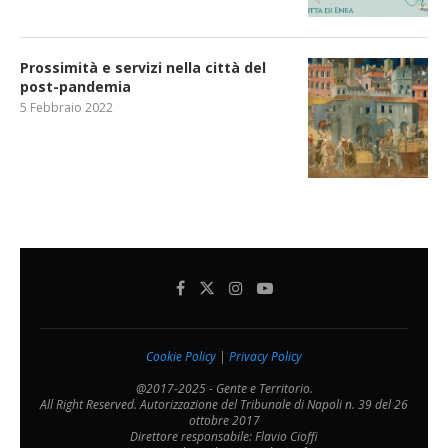
Prossimità e servizi nella città del
post-pandemia
5 Febbraio 2022
Cookie Policy
|
Privacy Policy
@2017-2025 - Gente e Territorio.
All Right Reserved. Autorizzazione del Tribunale di Napoli n. 39 del 26
ottobre 2017
Direttore responsabile: Flavio Cioffi