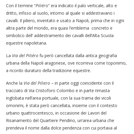
Con il termine “
Piliér
o” era indicato il palo verticale, alto e
dritto, infisso al suolo, intorno al quale si addestravano i
cavalli. Il piliero, inventato e usato a Napoli, prima che in ogni
altra parte del mondo, era quasi l’emblema concreto e
simbolico dell’ addestramento dei cavalli dell’Alta Scuola
equestre napoletana.
La
Via del Piliéro
fu però cancellata dalla antica geografia
urbana della Napoli aragonese, ove ricorreva come toponimo,
a ricordo duraturo della tradizione equestre.
Anche la
Via del Piliero
– in parte oggi coincidente con il
tracciato di Via Cristoforo Colombo e in parte rimasta
inglobata nell’area portuale, con la sua trama dei vicoli
omonimi, è stata però cancellata, insieme con il contesto
urbano quattrocentesco, in occasione dei Lavori del
Risanamento del Quartiere Pendino, un’area urbana che
prendeva il nome dalla dolce pendenza con cui portava al