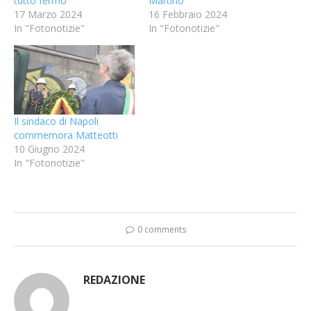
tutto fermo
Martino
17 Marzo 2024
16 Febbraio 2024
In "Fotonotizie"
In "Fotonotizie"
Il sindaco di Napoli
commemora Matteotti
10 Giugno 2024
In "Fotonotizie"
0 comments
REDAZIONE