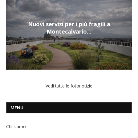
Nuovi servizi per i più fragili a
Montecalvario...
Vedi tutte le fotonotizie
MENU
Chi siamo