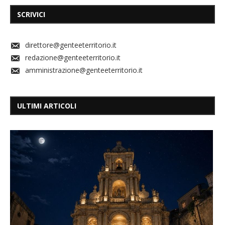
SCRIVICI
direttore@genteeterritorio.it
redazione@genteeterritorio.it
amministrazione@genteeterritorio.it
ULTIMI ARTICOLI