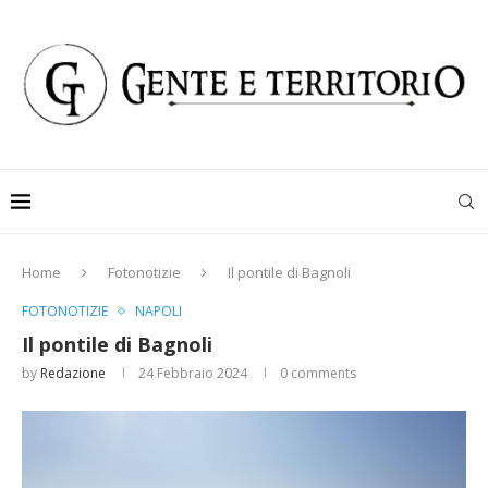
Home
Fotonotizie
Il pontile di Bagnoli
FOTONOTIZIE
NAPOLI
Il pontile di Bagnoli
by
Redazione
24 Febbraio 2024
0 comments