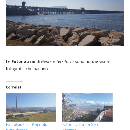
Le
Fotonotizie
di
Gente e Territorio
sono notizie visuali,
fotografie che parlano.
Correlati
Ex Italsider di Bagnoli,
Napoli vista da San