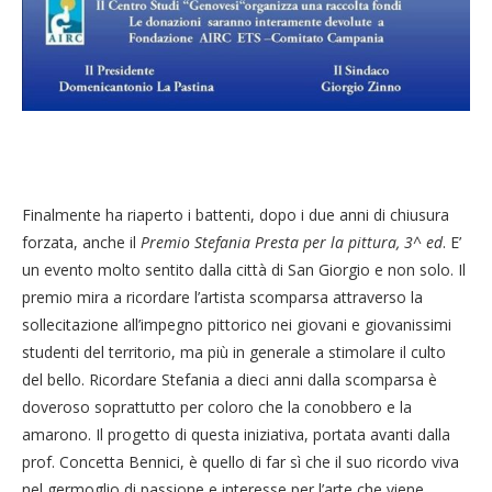
Finalmente ha riaperto i battenti, dopo i due anni di chiusura
forzata, anche il
Premio Stefania Presta per la pittura, 3^ ed
. E’
un evento molto sentito dalla città di San Giorgio e non solo. Il
premio mira a ricordare l’artista scomparsa attraverso la
sollecitazione all’impegno pittorico nei giovani e giovanissimi
studenti del territorio, ma più in generale a stimolare il culto
del bello. Ricordare Stefania a dieci anni dalla scomparsa è
doveroso soprattutto per coloro che la conobbero e la
amarono. Il progetto di questa iniziativa, portata avanti dalla
prof. Concetta Bennici, è quello di far sì che il suo ricordo viva
nel germoglio di passione e interesse per l’arte che viene