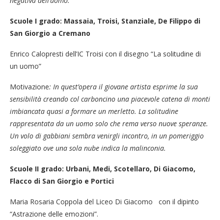
negativa dell’uomo.
Scuole I grado: Massaia, Troisi, Stanziale, De Filippo di
San Giorgio a Cremano
Enrico Calopresti dell’IC Troisi con il disegno “La solitudine di
un uomo”
Motivazione
: In quest’opera il giovane artista esprime la sua
sensibilità creando col carboncino una piacevole catena di monti
imbiancata quasi a formare un merletto. La solitudine
rappresentata da un uomo solo che rema verso nuove speranze.
Un volo di gabbiani sembra venirgli incontro, in un pomeriggio
soleggiato ove una sola nube indica la malinconia.
Scuole II grado: Urbani, Medi, Scotellaro, Di Giacomo,
Flacco di San Giorgio e Portici
Maria Rosaria Coppola del Liceo Di Giacomo con il dipinto
“Astrazione delle emozioni”.