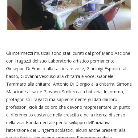
Gli intermezzi musicali sono stati curati dal prof Mario Ascione
con i ragazzi del suo Laboratorio artistico permanente:
Giuseppe Di Franco alla tastiera e voce, Gianluigi Esposito al
basso, Giovanni Vescuso alla chitarra e voce, Gabriele
Tammaro alla chitarra, Antonio Di Giorgio alla chitarra, Simone
Maucione al sax e Giovanni Stellero alla batteria. Insomma,
protagonisti i ragazzi ma sapientemente guidati dai loro
professori, cioè da coloro che devono rappresentare un punto
di riferimento costante nella crescita e nella ricerca di senso
della vita. Fondamentale per lo sviluppo dell’iniziativa
l’attenzione dei Dirigenti scolastici, alcuni anche presenti alla
serata finale, che hanno compreso l’importanza della