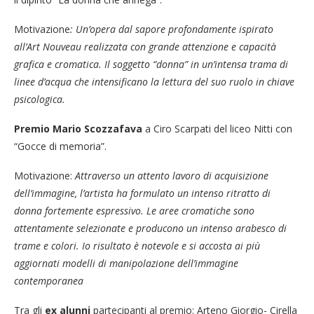
Motivazione
: Un’opera dal sapore profondamente ispirato
all’Art Nouveau realizzata con grande attenzione e capacità
grafica e cromatica. Il soggetto “donna” in un’intensa trama di
linee d’acqua che intensificano la lettura del suo ruolo in chiave
psicologica.
Premio Mario Scozzafava
a Ciro Scarpati del liceo Nitti con
“Gocce di memoria”.
Motivazione:
Attraverso un attento lavoro di acquisizione
dell’immagine, l’artista ha formulato un intenso ritratto di
donna fortemente espressivo. Le aree cromatiche sono
attentamente selezionate e producono un intenso arabesco di
trame e colori. Io risultato è notevole e si accosta ai più
aggiornati modelli di manipolazione dell’immagine
contemporanea
Tra gli
ex alunni
partecipanti al premio: Arteno Giorgio- Cirella