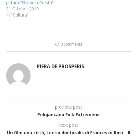
pittura “Stefania Presta”
31 Ottobre 2019
In "Cultura"
0 comments
PIERA DE PROSPERIS
previous post
Pelujancano Folk Extremeno
next post
Un film una città, Lectio doctoralis di Francesco Rosi – II