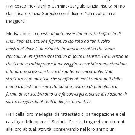
Francesco Pio- Marino Carmine-Gargiulo Cinzia, risulta primo
classificato Cinzia Gargiulo con il dipinto “Un rivolto in re
maggiore”
Motivazione:
In questo dipinto osserviamo tutta l’efficacia di
una rappresentazione figurativa ispirata ad “un rivolto
musicale” dove é un evidente lo slancio creativo che vuole
riprodurre un effetto sinestetico di forte intensità. Un’invenzione
che tende a raddoppiare il messaggio sensoriale aumentandone
il timbro espressionistico e il suo tema concettuale. Una
struttura comunicativa che si affida ai temi tradizionali della
mano d’artista incorniciata da una tastiera di pianoforte a
forma di vortice bicromo che fa convergere, senza distrazione di
sorta, lo sguardo al centro del gesto emotivo.
Fieri della loro medaglia, dell’attestato di partecipazione e del
catalogo delle opere di Stefania Presta, i ragazzi sono tornati
alle loro abituali attività, conservando nel loro animo un