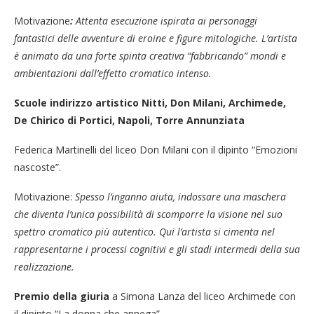
Motivazione
:
Attenta esecuzione ispirata ai personaggi
fantastici delle avventure di eroine e figure mitologiche. L’artista
è animato da una forte spinta creativa “fabbricando” mondi e
ambientazioni dall’effetto cromatico intenso.
Scuole indirizzo artistico Nitti, Don Milani, Archimede,
De Chirico di Portici, Napoli, Torre Annunziata
Federica Martinelli del liceo Don Milani con il dipinto “Emozioni
nascoste”.
Motivazione:
Spesso l’inganno aiuta, indossare una maschera
che diventa l’unica possibilità di scomporre la visione nel suo
spettro cromatico più autentico. Qui l’artista si cimenta nel
rappresentarne i processi cognitivi e gli stadi intermedi della sua
realizzazione.
Premio della giuria
a Simona Lanza del liceo Archimede con
il dipinto “La donna che annega”.