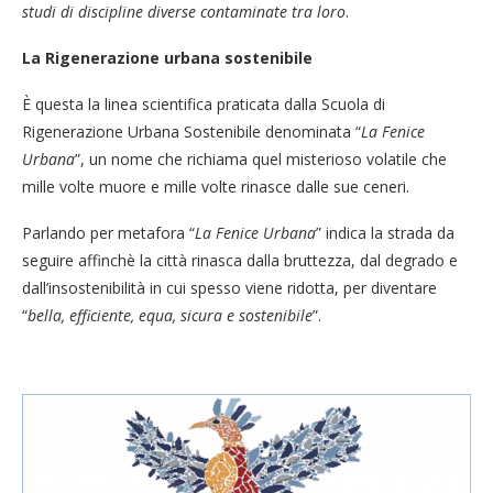
studi di discipline diverse contaminate tra loro
.
La Rigenerazione urbana sostenibile
È questa la linea scientifica praticata dalla Scuola di
Rigenerazione Urbana Sostenibile denominata “
La Fenice
Urbana
”, un nome che richiama quel misterioso volatile che
mille volte muore e mille volte rinasce dalle sue ceneri.
Parlando per metafora “
La Fenice Urbana
” indica la strada da
seguire affinchè la città rinasca dalla bruttezza, dal degrado e
dall’insostenibilità in cui spesso viene ridotta, per diventare
“
bella, efficiente, equa, sicura e sostenibile
”.