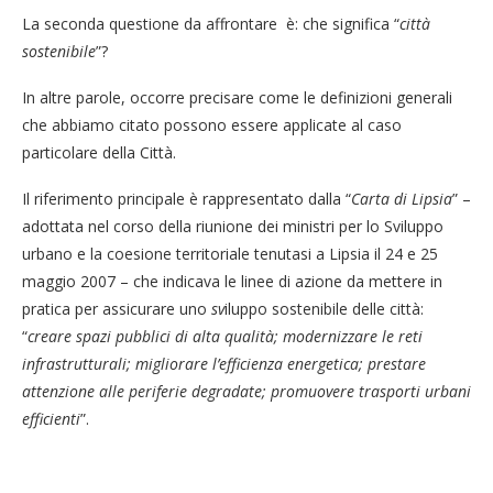
La seconda questione da affrontare è: che significa “
città
sostenibile
”?
In altre parole, occorre precisare come le definizioni generali
che abbiamo citato possono essere applicate al caso
particolare della Città.
Il riferimento principale è rappresentato dalla “
Carta di Lipsia
” –
adottata nel corso della riunione dei ministri per lo Sviluppo
urbano e la coesione territoriale tenutasi a Lipsia il 24 e 25
maggio 2007 – che indicava le linee di azione da mettere in
pratica per assicurare uno
sv
iluppo sostenibile delle città:
“
creare spazi pubblici di alta qualità; modernizzare le reti
infrastrutturali; migliorare l’efficienza energetica; prestare
attenzione alle periferie degradate; promuovere trasporti urbani
efficienti
”.