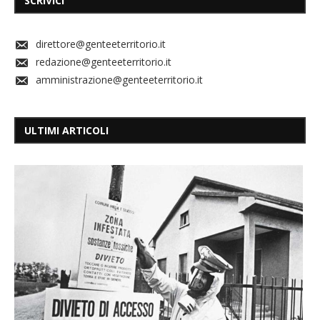
SCRIVICI
direttore@genteeterritorio.it
redazione@genteeterritorio.it
amministrazione@genteeterritorio.it
ULTIMI ARTICOLI