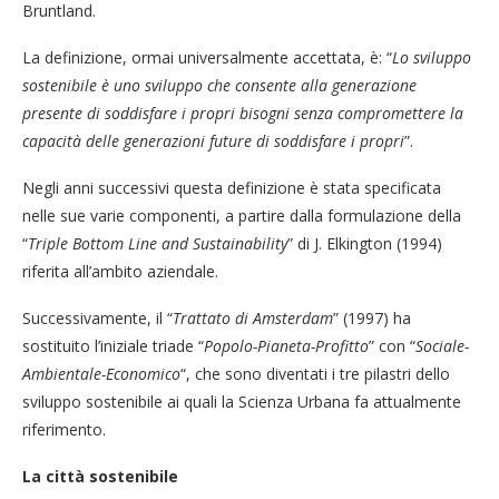
Bruntland.
La definizione, ormai universalmente accettata, è: “
Lo sviluppo
sostenibile è uno sviluppo che consente alla generazione
presente di soddisfare i propri bisogni senza compromettere la
capacità delle generazioni future di soddisfare i propri
”.
Negli anni successivi questa definizione è stata specificata
nelle sue varie componenti, a partire dalla formulazione della
“
Triple Bottom Line and Sustainability
” di J. Elkington (1994)
riferita all’ambito aziendale.
Successivamente, il “
Trattato di Amsterdam
” (1997) ha
sostituito l’iniziale triade “
Popolo-Pianeta-Profitto
” con “
Sociale-
Ambientale-Economico
“, che sono diventati i tre pilastri dello
sviluppo sostenibile ai quali la Scienza Urbana fa attualmente
riferimento.
La città sostenibile