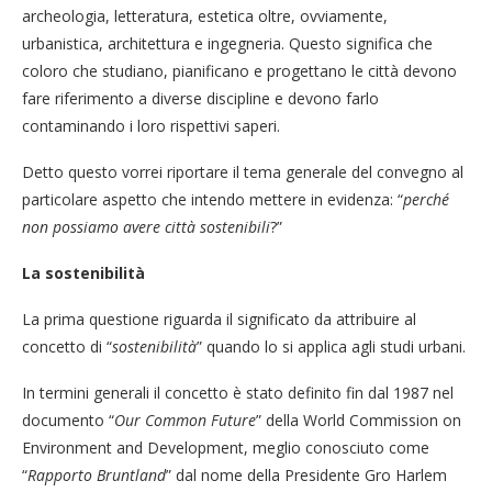
archeologia, letteratura, estetica oltre, ovviamente,
urbanistica, architettura e ingegneria. Questo significa che
coloro che studiano, pianificano e progettano le città devono
fare riferimento a diverse discipline e devono farlo
contaminando i loro rispettivi saperi.
Detto questo vorrei riportare il tema generale del convegno al
particolare aspetto che intendo mettere in evidenza: “
perché
non possiamo avere città sostenibili
?”
La sostenibilità
La prima questione riguarda il significato da attribuire al
concetto di “
sostenibilità
” quando lo si applica agli studi urbani.
In termini generali il concetto è stato definito fin dal 1987 nel
documento “
Our Common Future
” della World Commission on
Environment and Development, meglio conosciuto come
“
Rapporto Bruntland
” dal nome della Presidente Gro Harlem