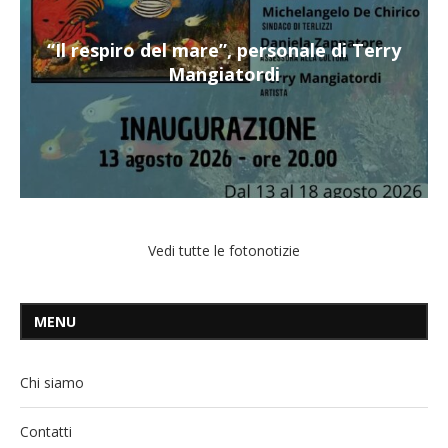
“Il respiro del mare”, personale di Terry
Mangiatordi
Vedi tutte le fotonotizie
MENU
Chi siamo
Contatti