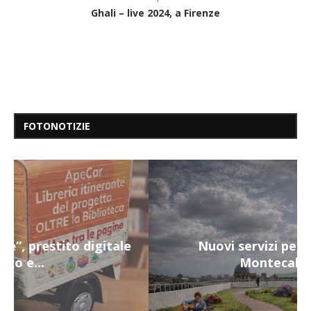
Ghali – live 2024, a Firenze
FOTONOTIZIE
Nuovi servizi per i più fragili a
Montecalvario...