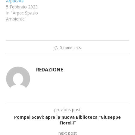
Arpac/Asi
5 Febbraio 2023
In "Arpac Spazio
Ambiente"
0 comments
REDAZIONE
previous post
Pompei Scavi: apre la nuova Biblioteca “Giuseppe
Fiorelli”
next post