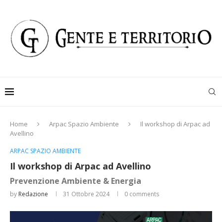
Home
Arpac Spazio Ambiente
Il workshop di Arpac ad
Avellino
ARPAC SPAZIO AMBIENTE
Il workshop di Arpac ad Avellino
Prevenzione Ambiente & Energia
by
Redazione
31 Ottobre 2024
0 comments