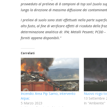
provveduto al prelievo di 8 campioni di top soil (suolo su
lungo la direzione di massima diffusione dei contaminanti
I prelievi di suolo sono stati effettuati nella parte superf
alto fusto, al fine di verificare effetti di ricaduta della f
determinazione analitica di: IPA; Metalli Pesanti; PCDD –
forniti appena disponibili.”
Correlati
Incendio Area Pip Sarno, intervento
Nuovo rogo tos
Arpac
13 Settembre 
5 Marzo 2023
In "Ambiente"