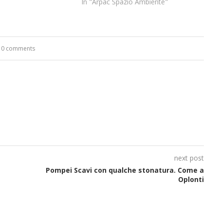
In "Arpac Spazio Ambiente"
0 comments
next post
Pompei Scavi con qualche stonatura. Come a
Oplonti