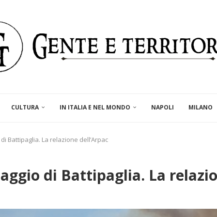
CULTURA
IN ITALIA E NEL MONDO
NAPOLI
MILANO
 di Battipaglia. La relazione dell’Arpac
caggio di Battipaglia. La relazi