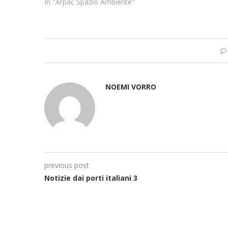
In "Arpac Spazio Ambiente"
NOEMI VORRO
previous post
Notizie dai porti italiani 3