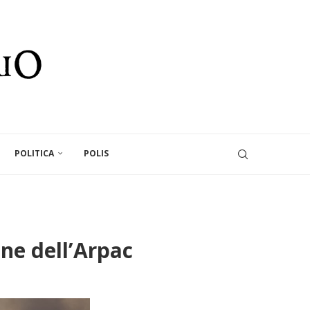
POLITICA
POLIS
one dell’Arpac