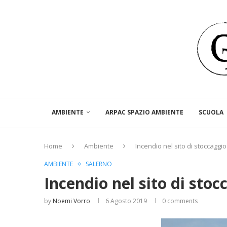
AMBIENTE
ARPAC SPAZIO AMBIENTE
SCUOLA
Home
Ambiente
Incendio nel sito di stoccaggio
AMBIENTE
SALERNO
Incendio nel sito di stoc
by
Noemi Vorro
6 Agosto 2019
0 comments