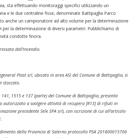
ia, sta effettuando monitoraggi specifici utilizzando un
’aria e le due centraline fisse, denominate Battipaglia Parco
allato anche un campionatore ad alto volume per la determinazione
vi per la determinazione di diversi parametri. Pubblichiamo di
tività condotte finora.
ressata dall’incendio.
general Plast srl, ubicato in area ASI del Comune di Battipaglia, si
i stoccato.
lle 141, 1515 e 137 (parte) del Comune di Battipaglia, presenta
 autorizzato a svolgere attività di recupero [R13] di rifiuti in
azione precedente Sele SPA srl), con iscrizione di cui all’articolo
.
edimento della Provincia di Salerno protocollo PSA 201800015706