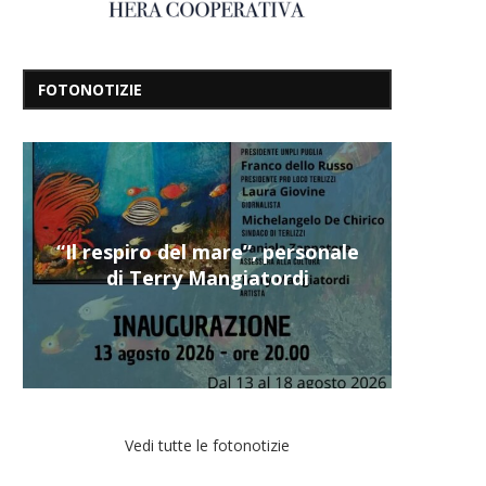
FOTONOTIZIE
“Il respiro del mare”, personale
di Terry Mangiatordi
Vedi tutte le fotonotizie