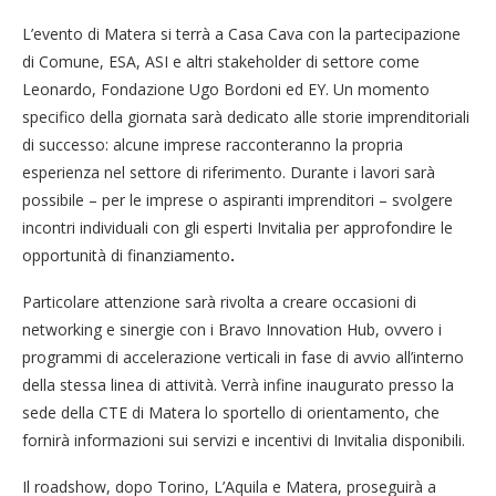
L’evento di Matera si terrà a Casa Cava con la partecipazione
di Comune, ESA, ASI e altri stakeholder di settore come
Leonardo, Fondazione Ugo Bordoni ed EY. Un momento
specifico della giornata sarà dedicato alle storie imprenditoriali
di successo: alcune imprese racconteranno la propria
esperienza nel settore di riferimento. Durante i lavori sarà
possibile – per le imprese o aspiranti imprenditori – svolgere
incontri individuali con gli esperti Invitalia per approfondire le
opportunità di finanziamento
.
Particolare attenzione sarà rivolta a creare occasioni di
networking e sinergie con i Bravo Innovation Hub, ovvero i
programmi di accelerazione verticali in fase di avvio all’interno
della stessa linea di attività. Verrà infine inaugurato presso la
sede della CTE di Matera lo sportello di orientamento, che
fornirà informazioni sui servizi e incentivi di Invitalia disponibili.
Il roadshow, dopo Torino, L’Aquila e Matera, proseguirà a