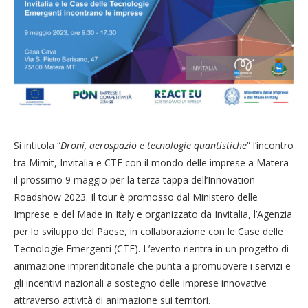
Si intitola “
Droni, aerospazio e tecnologie quantistiche
” l’incontro
tra Mimit, Invitalia e CTE con il mondo delle imprese a Matera
il prossimo 9 maggio per la terza tappa dell’Innovation
Roadshow 2023. Il tour è promosso dal Ministero delle
Imprese e del Made in Italy e organizzato da Invitalia, l’Agenzia
per lo sviluppo del Paese, in collaborazione con le Case delle
Tecnologie Emergenti (CTE). L’evento rientra in un progetto di
animazione imprenditoriale che punta a promuovere i servizi e
gli incentivi nazionali a sostegno delle imprese innovative
attraverso attività di animazione sui territori.