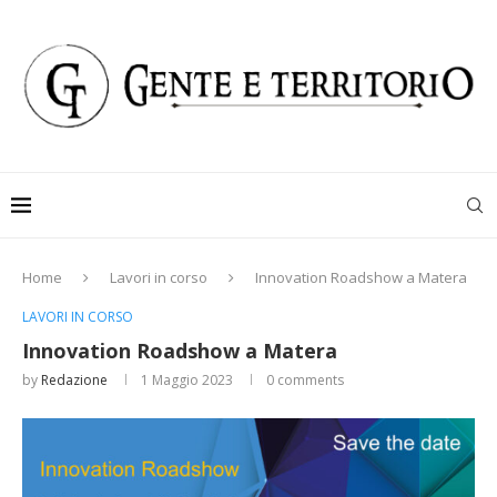
Home
Lavori in corso
Innovation Roadshow a Matera
LAVORI IN CORSO
Innovation Roadshow a Matera
by
Redazione
1 Maggio 2023
0 comments