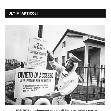
ULTIMI ARTICOLI
1976-2026 – il cinquantennale di Seveso, prima parte