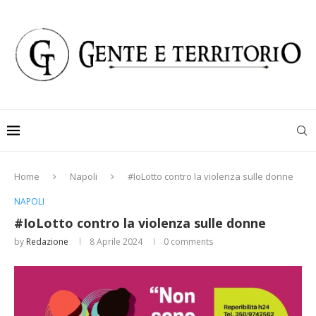
Home
Napoli
#IoLotto contro la violenza sulle donne
NAPOLI
#IoLotto contro la violenza sulle donne
by
Redazione
8 Aprile 2024
0 comments