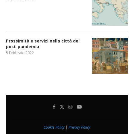
Prossimità e servizi nella città del
post-pandemia
5 Febbraio 2022
Cookie Policy
|
Privacy Policy