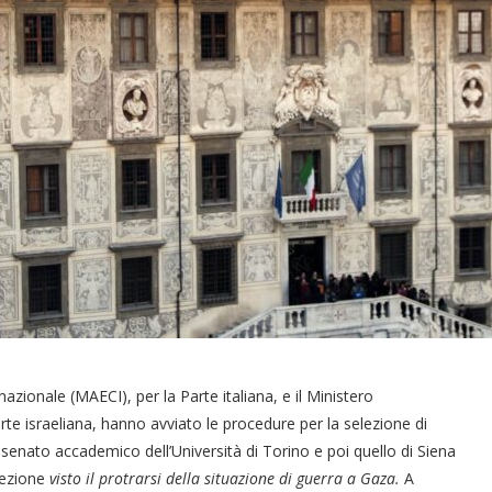
nazionale (MAECI), per la Parte italiana, e il Ministero
te israeliana, hanno avviato le procedure per la selezione di
l senato accademico dell’Università di Torino e poi quello di Siena
lezione
visto il protrarsi della situazione di guerra a Gaza.
A