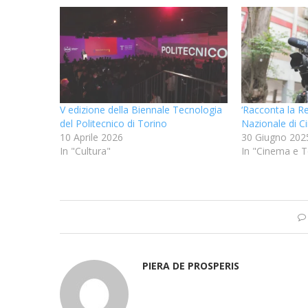
V edizione della Biennale Tecnologia
‘Racconta la R
del Politecnico di Torino
Nazionale di 
10 Aprile 2026
30 Giugno 202
In "Cultura"
In "Cinema e T
PIERA DE PROSPERIS