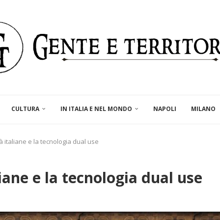
CULTURA
IN ITALIA E NEL MONDO
NAPOLI
MILANO
tà italiane e la tecnologia dual use
liane e la tecnologia dual use