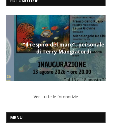
FOTONOTIZIE
“Il respiro del mare”, personale
di Terry Mangiatordi
Vedi tutte le fotonotizie
MENU