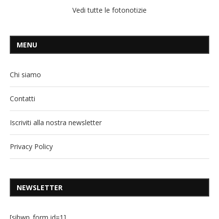
Vedi tutte le fotonotizie
MENU
Chi siamo
Contatti
Iscriviti alla nostra newsletter
Privacy Policy
NEWSLETTER
[sibwp_form id=1]