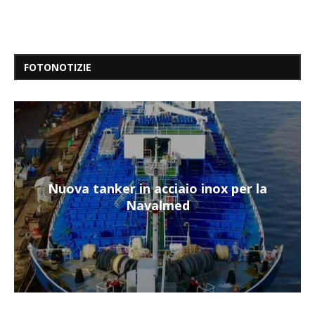
FOTONOTIZIE
Nuova tanker in acciaio inox per la
Navalmed