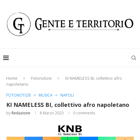
Home
Fotonotizie
KI NAMELESS BI, collettivo afro
napoletano
FOTONOTIZIE
MUSICA
NAPOLI
KI NAMELESS BI, collettivo afro napoletano
by
Redazione
8 Marzo 2023
0 comments