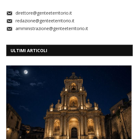
direttore@genteeterritorio.it
redazione@genteeterritorio.it
amministrazione@genteeterritorio.it
ULTIMI ARTICOLI