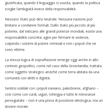
giustificata, quando il linguaggio si svuota, quando la politica
sceglie l’ambiguità invece della responsabilità.
Nessuno Stato può dirsi neutrale. Nessuna nazione può
limitarsi a condanne formali. Dallo Stato più piccolo al più
potente, dal Vaticano alle grandi potenze mondiali, esiste una
responsabilità concreta: agire per fermare le violenze,
colpendo i sistemi di potere criminali e non i popoli che ne
sono vittime.
La stessa logica di sopraffazione emerge oggi anche in altri
contesti geopolitici, come nel caso della Groenlandia, trattata
come oggetto strategico anziché come terra abitata da una
comunità con diritti e dignità.
Sentirsi solidali con i popoli iraniano, palestinese, afghano –
così come con curdi, uiguri, rohingya e tutte le minoranze
perseguitate – non è una presa di posizione ideologica, ma un
dovere morale.