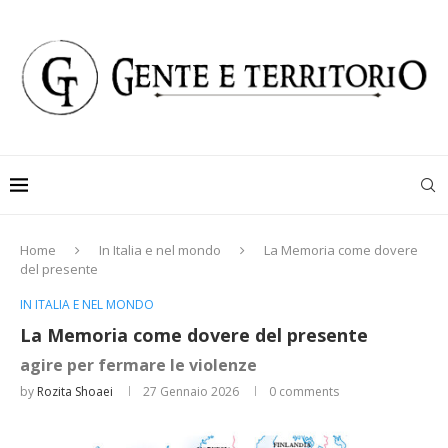
Home
In Italia e nel mondo
La Memoria come dovere
del presente
IN ITALIA E NEL MONDO
La Memoria come dovere del presente
agire per fermare le violenze
by
Rozita Shoaei
27 Gennaio 2026
0 comments