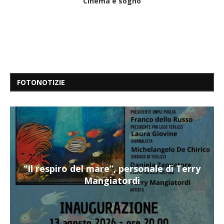
Cinema è sogno
FOTONOTIZIE
“Il respiro del mare”, personale di Terry
Mangiatordi