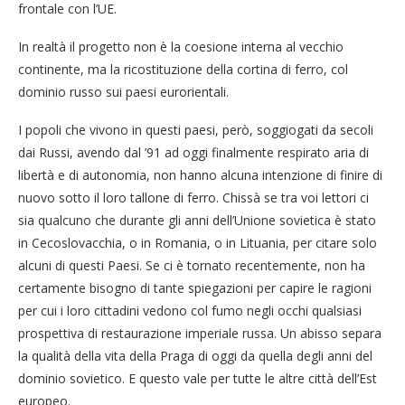
frontale con l’UE.
In realtà il progetto non è la coesione interna al vecchio
continente, ma la ricostituzione della cortina di ferro, col
dominio russo sui paesi eurorientali.
I popoli che vivono in questi paesi, però, soggiogati da secoli
dai Russi, avendo dal ’91 ad oggi finalmente respirato aria di
libertà e di autonomia, non hanno alcuna intenzione di finire di
nuovo sotto il loro tallone di ferro. Chissà se tra voi lettori ci
sia qualcuno che durante gli anni dell’Unione sovietica è stato
in Cecoslovacchia, o in Romania, o in Lituania, per citare solo
alcuni di questi Paesi. Se ci è tornato recentemente, non ha
certamente bisogno di tante spiegazioni per capire le ragioni
per cui i loro cittadini vedono col fumo negli occhi qualsiasi
prospettiva di restaurazione imperiale russa. Un abisso separa
la qualità della vita della Praga di oggi da quella degli anni del
dominio sovietico. E questo vale per tutte le altre città dell’Est
europeo.