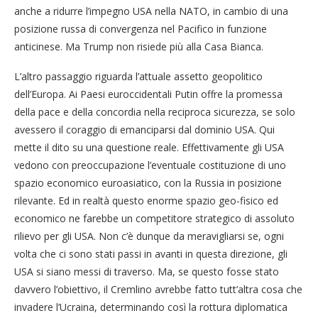
anche a ridurre l’impegno USA nella NATO, in cambio di una
posizione russa di convergenza nel Pacifico in funzione
anticinese. Ma Trump non risiede più alla Casa Bianca.
L’altro passaggio riguarda l’attuale assetto geopolitico
dell’Europa. Ai Paesi euroccidentali Putin offre la promessa
della pace e della concordia nella reciproca sicurezza, se solo
avessero il coraggio di emanciparsi dal dominio USA. Qui
mette il dito su una questione reale. Effettivamente gli USA
vedono con preoccupazione l’eventuale costituzione di uno
spazio economico euroasiatico, con la Russia in posizione
rilevante. Ed in realtà questo enorme spazio geo-fisico ed
economico ne farebbe un competitore strategico di assoluto
rilievo per gli USA. Non c’è dunque da meravigliarsi se, ogni
volta che ci sono stati passi in avanti in questa direzione, gli
USA si siano messi di traverso. Ma, se questo fosse stato
davvero l’obiettivo, il Cremlino avrebbe fatto tutt’altra cosa che
invadere l’Ucraina, determinando così la rottura diplomatica