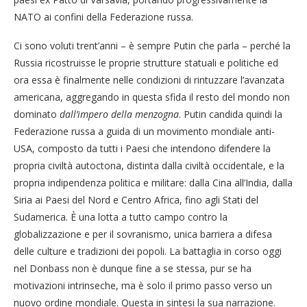
NATO ai confini della Federazione russa.
Ci sono voluti trent’anni – è sempre Putin che parla – perché la
Russia ricostruisse le proprie strutture statuali e politiche ed
ora essa è finalmente nelle condizioni di rintuzzare l’avanzata
americana, aggregando in questa sfida il resto del mondo non
dominato
dall’impero della menzogna
. Putin candida quindi la
Federazione russa a guida di un movimento mondiale anti-
USA, composto da tutti i Paesi che intendono difendere la
propria civiltà autoctona, distinta dalla civiltà occidentale, e la
propria indipendenza politica e militare: dalla Cina all’India, dalla
Siria ai Paesi del Nord e Centro Africa, fino agli Stati del
Sudamerica. È una lotta a tutto campo contro la
globalizzazione e per il sovranismo, unica barriera a difesa
delle culture e tradizioni dei popoli. La battaglia in corso oggi
nel Donbass non è dunque fine a se stessa, pur se ha
motivazioni intrinseche, ma è solo il primo passo verso un
nuovo ordine mondiale. Questa in sintesi la sua narrazione.