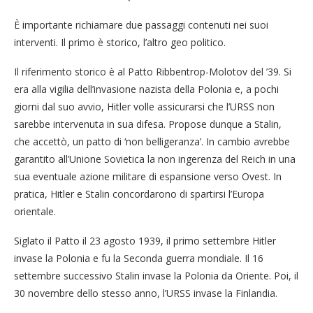
È importante richiamare due passaggi contenuti nei suoi
interventi. Il primo è storico, l’altro geo politico.
Il riferimento storico è al Patto Ribbentrop-Molotov del ’39. Si
era alla vigilia dell’invasione nazista della Polonia e, a pochi
giorni dal suo avvio, Hitler volle assicurarsi che l’URSS non
sarebbe intervenuta in sua difesa. Propose dunque a Stalin,
che accettò, un patto di ‘non belligeranza’. In cambio avrebbe
garantito all’Unione Sovietica la non ingerenza del Reich in una
sua eventuale azione militare di espansione verso Ovest. In
pratica, Hitler e Stalin concordarono di spartirsi l’Europa
orientale.
Siglato il Patto il 23 agosto 1939, il primo settembre Hitler
invase la Polonia e fu la Seconda guerra mondiale. Il 16
settembre successivo Stalin invase la Polonia da Oriente. Poi, il
30 novembre dello stesso anno, l’URSS invase la Finlandia.