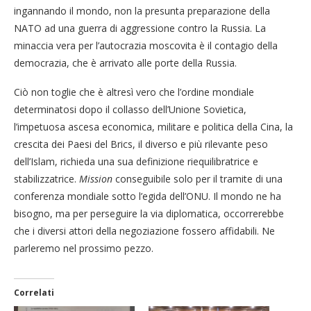
ingannando il mondo, non la presunta preparazione della
NATO ad una guerra di aggressione contro la Russia. La
minaccia vera per l’autocrazia moscovita è il contagio della
democrazia, che è arrivato alle porte della Russia.
Ciò non toglie che è altresì vero che l’ordine mondiale
determinatosi dopo il collasso dell’Unione Sovietica,
l’impetuosa ascesa economica, militare e politica della Cina, la
crescita dei Paesi del Brics, il diverso e più rilevante peso
dell’Islam, richieda una sua definizione riequilibratrice e
stabilizzatrice.
Mission
conseguibile solo per il tramite di una
conferenza mondiale sotto l’egida dell’ONU. Il mondo ne ha
bisogno, ma per perseguire la via diplomatica, occorrerebbe
che i diversi attori della negoziazione fossero affidabili. Ne
parleremo nel prossimo pezzo.
Correlati