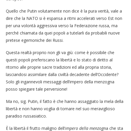
Quello che Putin volutamente non dice è la pura verità, vale a
dire che la NATO si è espansa a ritmi accelerati verso Est non
per una volontà aggressiva verso la Federazione russa, ma
perché chiamata da quei popoli a tutelarli da probabili nuove
pretese egemoniche dei Russi.
Questa realtà proprio non gli va giù: come è possibile che
questi popoli preferiscano la libertà e lo stato di diritto al
ritorno alle proprie sacre tradizioni ed alla propria storia,
lasciandosi assimilare dalla civiltà decadente dell’Occidente?
Solo gli ingannevoli messaggi dell’impero della menzogna
posso spiegare tale perversione!
Ma no, sig. Putin, il fatto è che hanno assaggiato la mela della
libertà e non hanno voglia di tornare nel suo meraviglioso
paradiso russasiatico.
È la libertà il frutto maligno dell’
impero della menzogn
a che sta