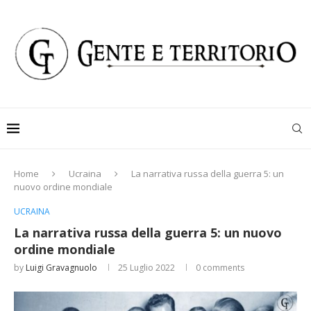
Home
Ucraina
La narrativa russa della guerra 5: un
nuovo ordine mondiale
UCRAINA
La narrativa russa della guerra 5: un nuovo
ordine mondiale
by
Luigi Gravagnuolo
25 Luglio 2022
0 comments