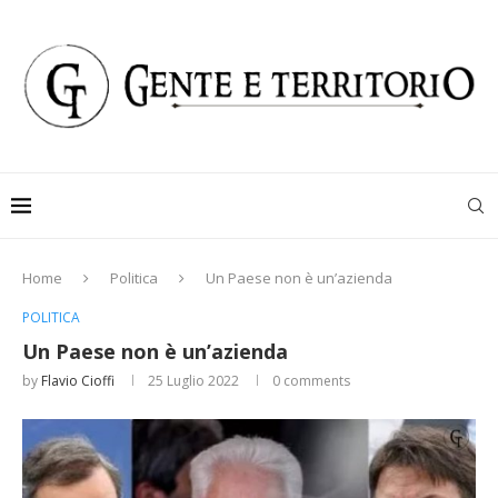
Home
Politica
Un Paese non è un’azienda
POLITICA
Un Paese non è un’azienda
by
Flavio Cioffi
25 Luglio 2022
0 comments