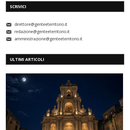
SCRIVICI
direttore@genteeterritorio.it
redazione@genteeterritorio.it
amministrazione@genteeterritorio.it
ULTIMI ARTICOLI