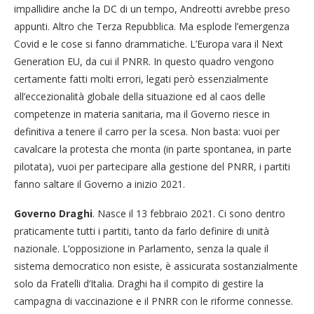
impallidire anche la DC di un tempo, Andreotti avrebbe preso
appunti. Altro che Terza Repubblica. Ma esplode l’emergenza
Covid e le cose si fanno drammatiche. L’Europa vara il Next
Generation EU, da cui il PNRR. In questo quadro vengono
certamente fatti molti errori, legati però essenzialmente
all’eccezionalità globale della situazione ed al caos delle
competenze in materia sanitaria, ma il Governo riesce in
definitiva a tenere il carro per la scesa. Non basta: vuoi per
cavalcare la protesta che monta (in parte spontanea, in parte
pilotata), vuoi per partecipare alla gestione del PNRR, i partiti
fanno saltare il Governo a inizio 2021.
Governo Draghi
. Nasce il 13 febbraio 2021. Ci sono dentro
praticamente tutti i partiti, tanto da farlo definire di unità
nazionale. L’opposizione in Parlamento, senza la quale il
sistema democratico non esiste, è assicurata sostanzialmente
solo da Fratelli d’Italia. Draghi ha il compito di gestire la
campagna di vaccinazione e il PNRR con le riforme connesse.