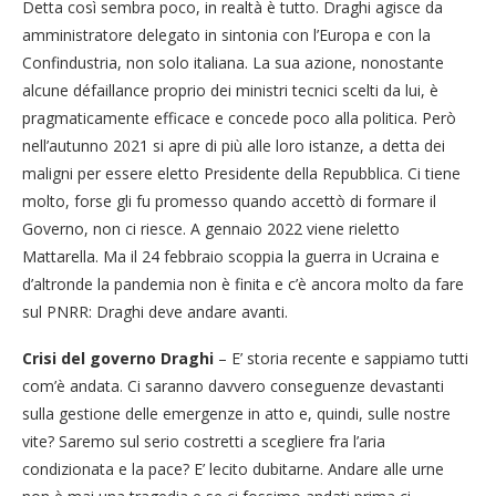
Detta così sembra poco, in realtà è tutto. Draghi agisce da
amministratore delegato in sintonia con l’Europa e con la
Confindustria, non solo italiana. La sua azione, nonostante
alcune défaillance proprio dei ministri tecnici scelti da lui, è
pragmaticamente efficace e concede poco alla politica. Però
nell’autunno 2021 si apre di più alle loro istanze, a detta dei
maligni per essere eletto Presidente della Repubblica. Ci tiene
molto, forse gli fu promesso quando accettò di formare il
Governo, non ci riesce. A gennaio 2022 viene rieletto
Mattarella. Ma il 24 febbraio scoppia la guerra in Ucraina e
d’altronde la pandemia non è finita e c’è ancora molto da fare
sul PNRR: Draghi deve andare avanti.
Crisi del governo Draghi
– E’ storia recente e sappiamo tutti
com’è andata. Ci saranno davvero conseguenze devastanti
sulla gestione delle emergenze in atto e, quindi, sulle nostre
vite? Saremo sul serio costretti a scegliere fra l’aria
condizionata e la pace? E’ lecito dubitarne. Andare alle urne