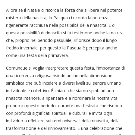
Allora se il Natale ci ricorda la forza che si libera nel potente
mistero della nascita, la Pasqua ci ricorda la potenza
rigenerante racchiusa nella possibilità della rinascita. E di
questa possibilità di rinascita si fa testimone anche la natura,
che, proprio nel periodo pasquale, rifiorisce dopo il lungo
freddo invernale, per questo la Pasqua è percepita anche
come una festa della primavera.
Comunque si voglia interpretare questa festa, l’importanza di
una ricorrenza religiosa risiede anche nella dimensione
simbolica che può incidere a diversi livelli sul sentire umano
individuale e collettivo. È chiaro che siamo spinti ad una
rinascita interiore, a ripensare e a riordinare la nostra vita
proprio in questo periodo, durante una festività che risuona
con profondi significati spirituali e culturali e invita ogni
individuo a riflettere sui temi universali della rinascita, della
trasformazione e del rinnovamento. È una celebrazione che