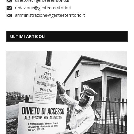
direttore@genteeterritorio.it
redazione@genteeterritorio.it
amministrazione@genteeterritorio.it
ULTIMI ARTICOLI