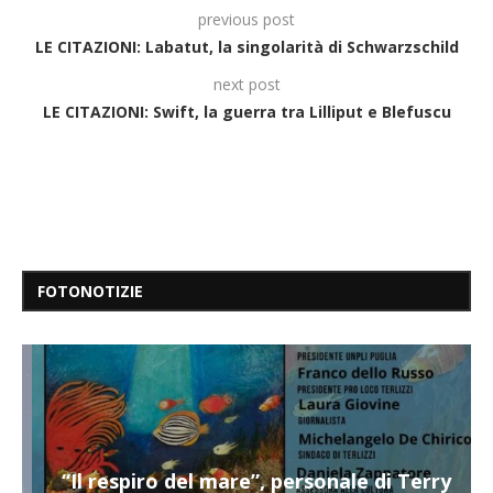
previous post
LE CITAZIONI: Labatut, la singolarità di Schwarzschild
next post
LE CITAZIONI: Swift, la guerra tra Lilliput e Blefuscu
FOTONOTIZIE
“Il respiro del mare”, personale di Terry