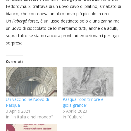
Fëdorovna. Si trattava di un uovo cavo di platino, smaltato di
bianco, che conteneva un altro uovo più piccolo in oro.
Un
Fabergé
forse, è un lusso destinato solo a una zarina ma
un uovo di cioccolato ce lo meritiamo tutti, anche da adulti,
soprattutto se siamo ancora pronti ad emozionarci per ogni
sorpresa.
Correlati
Un vaccino nell’uovo di
Pasqua “con timore e
Pasqua
gioia grande”
3 Aprile 2021
6 Aprile 2023
In "In Italia e nel mondo"
In "Cultura"