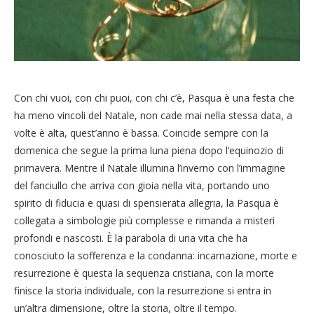
Con chi vuoi, con chi puoi, con chi c’è, Pasqua è una festa che
ha meno vincoli del Natale, non cade mai nella stessa data, a
volte è alta, quest’anno è bassa. Coincide sempre con la
domenica che segue la prima luna piena dopo l’equinozio di
primavera. Mentre il Natale illumina l’inverno con l’immagine
del fanciullo che arriva con gioia nella vita, portando uno
spirito di fiducia e quasi di spensierata allegria, la Pasqua è
collegata a simbologie più complesse e rimanda a misteri
profondi e nascosti. È la parabola di una vita che ha
conosciuto la sofferenza e la condanna: incarnazione, morte e
resurrezione è questa la sequenza cristiana, con la morte
finisce la storia individuale, con la resurrezione si entra in
un’altra dimensione, oltre la storia, oltre il tempo.