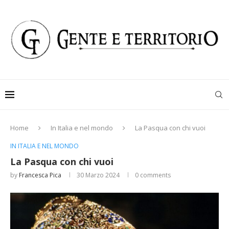
Home
In Italia e nel mondo
La Pasqua con chi vuoi
IN ITALIA E NEL MONDO
La Pasqua con chi vuoi
by
Francesca Pica
30 Marzo 2024
0 comments