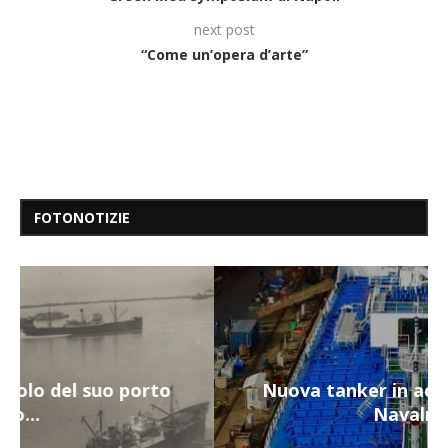
next post
“Come un’opera d’arte”
FOTONOTIZIE
Nuova tanker in acciaio inox per la
Navalmed