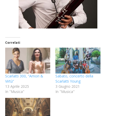
Correlati
Scarlatti 300, “Amori &
Sabato, concerto della
Virtù”
Scarlatti Young
13 Aprile 2025
3 Giugno 2021
In "Musica"
In "Musica"