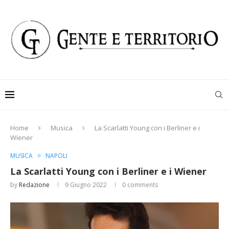
Home
Musica
La Scarlatti Young con i Berliner e i
Wiener
MUSICA
NAPOLI
La Scarlatti Young con i Berliner e i Wiener
by
Redazione
9 Giugno 2022
0 comments