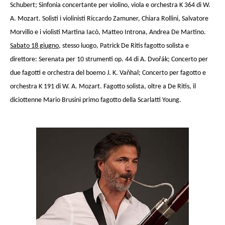
Schubert; Sinfonia concertante per violino, viola e orchestra K 364 di W.
A. Mozart. Solisti i violinisti Riccardo Zamuner, Chiara Rollini, Salvatore
Morvillo e i violisti Martina Iacò, Matteo Introna, Andrea De Martino.
Sabato 18 giugno
, stesso luogo, Patrick De Ritis fagotto solista e
direttore: Serenata per 10 strumenti op. 44 di A. Dvořák; Concerto per
due fagotti e orchestra del boemo J. K. Vaňhal; Concerto per fagotto e
orchestra K 191 di W. A. Mozart. Fagotto solista, oltre a De Ritis, il
diciottenne Mario Brusini primo fagotto della Scarlatti Young.