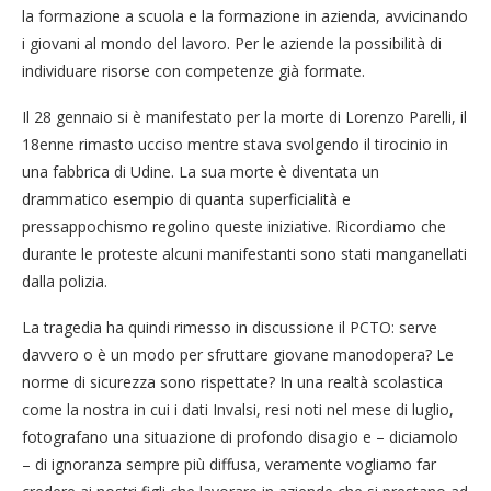
la formazione a scuola e la formazione in azienda, avvicinando
i giovani al mondo del lavoro. Per le aziende la possibilità di
individuare risorse con competenze già formate.
Il 28 gennaio si è manifestato per la morte di Lorenzo Parelli, il
18enne rimasto ucciso mentre stava svolgendo il tirocinio in
una fabbrica di Udine. La sua morte è diventata un
drammatico esempio di quanta superficialità e
pressappochismo regolino queste iniziative. Ricordiamo che
durante le proteste alcuni manifestanti sono stati manganellati
dalla polizia.
La tragedia ha quindi rimesso in discussione il PCTO: serve
davvero o è un modo per sfruttare giovane manodopera? Le
norme di sicurezza sono rispettate? In una realtà scolastica
come la nostra in cui i dati Invalsi, resi noti nel mese di luglio,
fotografano una situazione di profondo disagio e – diciamolo
– di ignoranza sempre più diffusa, veramente vogliamo far