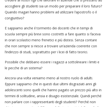
credere ai nostri figli che lavorare in aziende che si prestano ad
accogliere gli studenti sia un modo per preparare il loro futuro?
Quando magari hanno problemi ad utilizzare l’apostrofo o il
congiuntivo?
E sappiamo anche il tormento dei docenti che in tempi di
scuola sempre più brevi sono costretti a fare quanto si faceva
in orari scolastici meno frenetici e più distesi. Senza contare
che non sempre si riesce a trovare un’azienda coerente con
l’indirizzo di studi, soprattutto per i licei di fatto teorici.
Possibile che debbano essere i ragazzi a sottolineare i limiti e
le pecche di un sistema?
Ancora una volta veniamo meno al nostro ruolo di adulti.
Eppure sappiamo che in questi due ultimi disgraziati anni gli
adolescenti sono quelli che hanno pagato un prezzo più alto in
termini di solitudine, ansia e disagio esistenziale. Quindi perché
non parlare con i rappresentanti degli studenti? Perché non