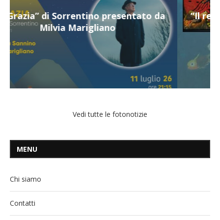
“Il respiro del mare”, personale di Terry
Mangiatordi
Vedi tutte le fotonotizie
MENU
Chi siamo
Contatti