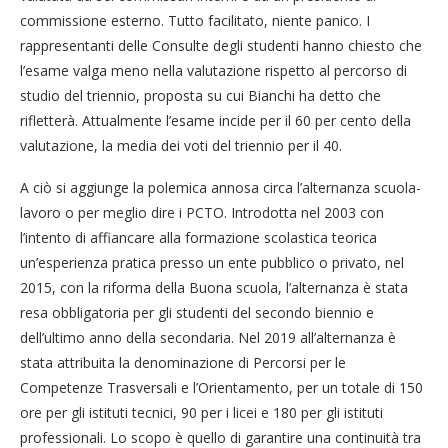
commissione esterno. Tutto facilitato, niente panico. I
rappresentanti delle Consulte degli studenti hanno chiesto che
l’esame valga meno nella valutazione rispetto al percorso di
studio del triennio, proposta su cui Bianchi ha detto che
rifletterà. Attualmente l’esame incide per il 60 per cento della
valutazione, la media dei voti del triennio per il 40.
A ciò si aggiunge la polemica annosa circa l’alternanza scuola-
lavoro o per meglio dire i PCTO. Introdotta nel 2003 con
l’intento di affiancare alla formazione scolastica teorica
un’esperienza pratica presso un ente pubblico o privato, nel
2015, con la riforma della Buona scuola, l’alternanza è stata
resa obbligatoria per gli studenti del secondo biennio e
dell’ultimo anno della secondaria. Nel 2019 all’alternanza è
stata attribuita la denominazione di Percorsi per le
Competenze Trasversali e l’Orientamento, per un totale di 150
ore per gli istituti tecnici, 90 per i licei e 180 per gli istituti
professionali. Lo scopo è quello di garantire una continuità tra