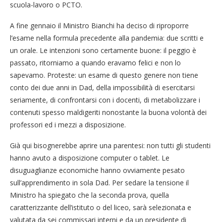
scuola-lavoro o PCTO.
A fine gennaio il Ministro Bianchi ha deciso di riproporre
l’esame nella formula precedente alla pandemia: due scritti e
un orale. Le intenzioni sono certamente buone: il peggio è
passato, ritorniamo a quando eravamo felici e non lo
sapevamo. Proteste: un esame di questo genere non tiene
conto dei due anni in Dad, della impossibilità di esercitarsi
seriamente, di confrontarsi con i docenti, di metabolizzare i
contenuti spesso maldigeriti nonostante la buona volontà dei
professori ed i mezzi a disposizione.
Già qui bisognerebbe aprire una parentesi: non tutti gli studenti
hanno avuto a disposizione computer o tablet. Le
disuguaglianze economiche hanno ovviamente pesato
sull’apprendimento in sola Dad. Per sedare la tensione il
Ministro ha spiegato che la seconda prova, quella
caratterizzante dell’istituto o del liceo, sarà selezionata e
valutata da sei commissari interni e da un presidente di