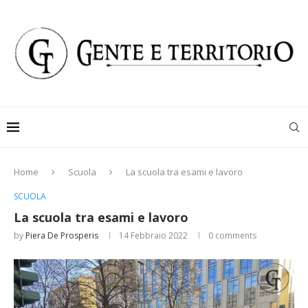
Home
Scuola
La scuola tra esami e lavoro
SCUOLA
La scuola tra esami e lavoro
by
Piera De Prosperis
14 Febbraio 2022
0 comments