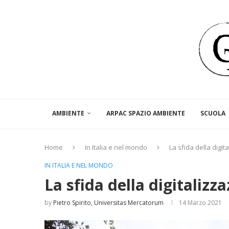
AMBIENTE
ARPAC SPAZIO AMBIENTE
SCUOLA
Home
In Italia e nel mondo
La sfida della digit
IN ITALIA E NEL MONDO
La sfida della digitalizz
by
Pietro Spirito, Universitas Mercatorum
14 Marzo 2021