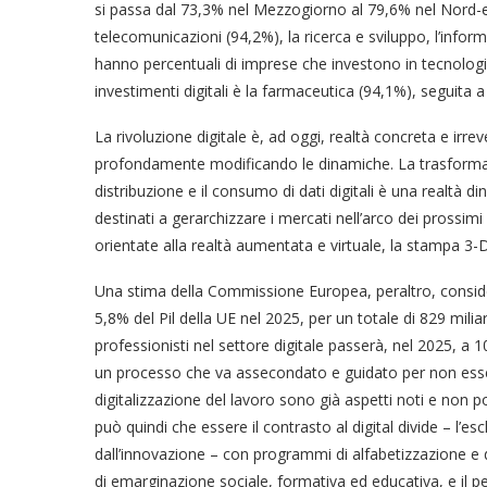
si passa dal 73,3% nel Mezzogiorno al 79,6% nel Nord-est. 
telecomunicazioni (94,2%), la ricerca e sviluppo, l’informati
hanno percentuali di imprese che investono in tecnologie 
investimenti digitali è la farmaceutica (94,1%), seguita a
La rivoluzione digitale è, ad oggi, realtà concreta e irre
profondamente modificando le dinamiche. La trasformazio
distribuzione e il consumo di dati digitali è una realtà d
destinati a gerarchizzare i mercati nell’arco dei prossim
orientate alla realtà aumentata e virtuale, la stampa 3-D, l
Una stima della Commissione Europea, peraltro, conside
5,8% del Pil della UE nel 2025, per un totale di 829 miliar
professionisti nel settore digitale passerà, nel 2025, a 10
un processo che va assecondato e guidato per non essern
digitalizzazione del lavoro sono già aspetti noti e non
può quindi che essere il contrasto al digital divide – l’e
dall’innovazione – con programmi di alfabetizzazione e di
di emarginazione sociale, formativa ed educativa, e il per