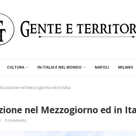
CULTURA
IN ITALIA E NEL MONDO
NAPOLI
MILANO
alizzazione nel Mezzogiorno ed in Italia
azione nel Mezzogiorno ed in Ita
0 comments