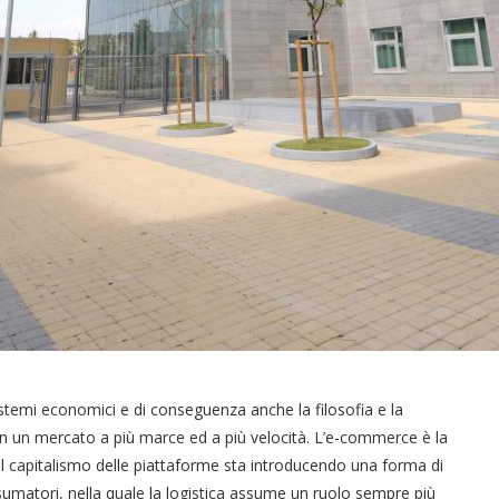
istemi economici e di conseguenza anche la filosofia e la
 in un mercato a più marce ed a più velocità. L’e-commerce è la
Il capitalismo delle piattaforme sta introducendo una forma di
sumatori, nella quale la logistica assume un ruolo sempre più