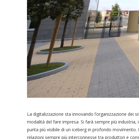
La digitalizzazione sta innovando l’organizzazione dei s
modalità del fare impresa. Si farà sempre più industria,
punta più visibile di un iceberg in profondo movimento. 
relazioni sempre più interconnesse tra produttori e con