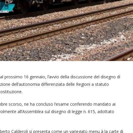
dal prossimo 16 gennaio, l’avvio della discussione del disegno di
azione dell’autonomia differenziata delle Regioni a statuto
Costituzione.
embre scorso, ne ha concluso l’esame conferendo mandato ai
evolmente all’Assemblea sul disegno di legge n. 615, adottato
oberto Calderoli si presenta come un variegato menu à la carte di