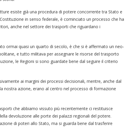
trutture esiste già una procedura di potere concorrente tra Stato e
la Costituzione in senso federale, è cominciato un processo che ha
itori, anche nel settore dei trasporti che riguardano i
to ormai quasi un quarto di secolo, è che si è affermato un neo-
litane, e tutto militava per assegnare le risorse del trasporto
uzione, le Regioni si sono guardate bene dal seguire il criterio
ivamente ai margini dei processi decisionali, mentre, anche dal
della nostra azione, erano al centro nel processo di formazione
rasporti che abbiamo vissuto più recentemente ci restituisce
lla devoluzione alle porte dei palazzi regionali del potere.
zione di poteri allo Stato, ma si guarda bene dal trasferire