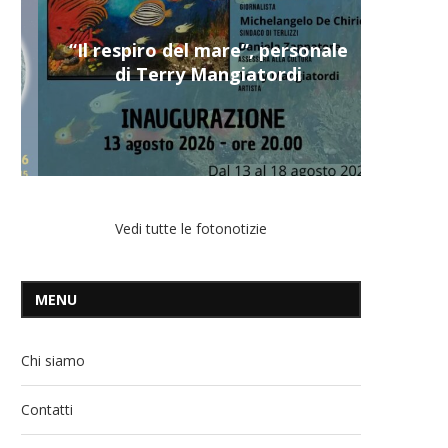
“Il respiro del mare”, personale
di Terry Mangiatordi
Vedi tutte le fotonotizie
MENU
Chi siamo
Contatti