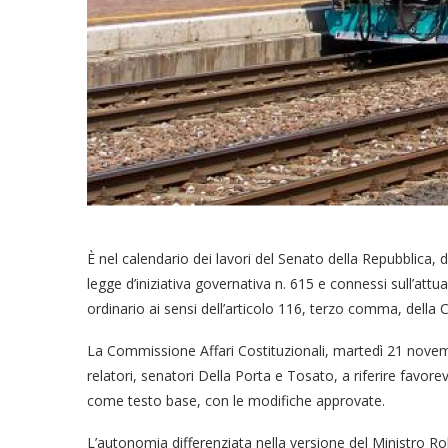
È nel calendario dei lavori del Senato della Repubblica, 
legge d’iniziativa governativa n. 615 e connessi sull’attu
ordinario ai sensi dell’articolo 116, terzo comma, della 
La Commissione Affari Costituzionali, martedì 21 nov
relatori, senatori Della Porta e Tosato, a riferire favor
come testo base, con le modifiche approvate.
L’autonomia differenziata nella versione del Ministro R