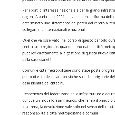
Per i porti di interesse nazionale e per le grandi infras
regioni. A partire dal 2001 in avanti, con la riforma del
determinato uno slittamento dei poteri dal centro ai terr
collegamenti internazionali e nazionali.
Quel che va osservato, nel corso di questo periodo dura
centralismo regionale: quando sono nate le città metropo
pubblico direttamente alla gestione di questa nuova istit
della sussidiarietà.
Comuni e città metropolitane sono state poste progress
punto di vista delle caratteristiche storiche originarie 
della identità dei cittadini.
L’esperienza del federalismo delle infrastrutture e dei t
dunque un modello asimmetrico, che ferma il principio de
Insomma, la devoluzione vale solo nel senso della sottra
responsabilità a città metropolitane e comuni.