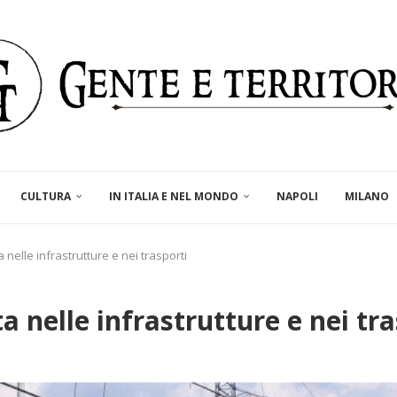
CULTURA
IN ITALIA E NEL MONDO
NAPOLI
MILANO
 nelle infrastrutture e nei trasporti
 nelle infrastrutture e nei tra