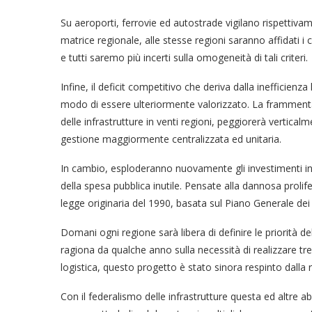
Su aeroporti, ferrovie ed autostrade vigilano rispettiva
matrice regionale, alle stesse regioni saranno affidati i c
e tutti saremo più incerti sulla omogeneità di tali criteri.
Infine, il deficit competitivo che deriva dalla inefficienza 
modo di essere ulteriormente valorizzato. La frammentaz
delle infrastrutture in venti regioni, peggiorerà vertic
gestione maggiormente centralizzata ed unitaria.
In cambio, esploderanno nuovamente gli investimenti in in
della spesa pubblica inutile. Pensate alla dannosa prolif
legge originaria del 1990, basata sul Piano Generale dei
Domani ogni regione sarà libera di definire le priorità d
ragiona da qualche anno sulla necessità di realizzare tre
logistica, questo progetto è stato sinora respinto dalla 
Con il federalismo delle infrastrutture questa ed altre