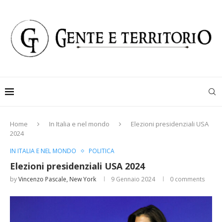
Home
In Italia e nel mondo
Elezioni presidenziali USA
2024
IN ITALIA E NEL MONDO
POLITICA
Elezioni presidenziali USA 2024
by
Vincenzo Pascale, New York
9 Gennaio 2024
0 comments