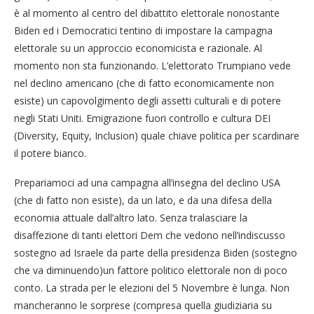
è al momento al centro del dibattito elettorale nonostante
Biden ed i Democratici tentino di impostare la campagna
elettorale su un approccio economicista e razionale. Al
momento non sta funzionando. L’elettorato Trumpiano vede
nel declino americano (che di fatto economicamente non
esiste) un capovolgimento degli assetti culturali e di potere
negli Stati Uniti. Emigrazione fuori controllo e cultura DEI
(Diversity, Equity, Inclusion) quale chiave politica per scardinare
il potere bianco.
Prepariamoci ad una campagna all’insegna del declino USA
(che di fatto non esiste), da un lato, e da una difesa della
economia attuale dall’altro lato. Senza tralasciare la
disaffezione di tanti elettori Dem che vedono nell’indiscusso
sostegno ad Israele da parte della presidenza Biden (sostegno
che va diminuendo)un fattore politico elettorale non di poco
conto. La strada per le elezioni del 5 Novembre è lunga. Non
mancheranno le sorprese (compresa quella giudiziaria su