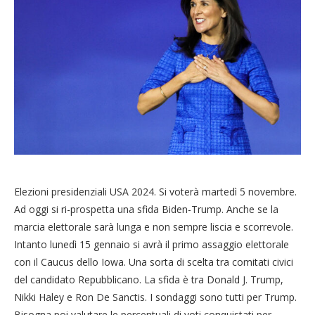
Elezioni presidenziali USA 2024. Si voterà martedì 5 novembre.
Ad oggi si ri-prospetta una sfida Biden-Trump. Anche se la
marcia elettorale sarà lunga e non sempre liscia e scorrevole.
Intanto lunedì 15 gennaio si avrà il primo assaggio elettorale
con il Caucus dello Iowa. Una sorta di scelta tra comitati civici
del candidato Repubblicano. La sfida è tra Donald J. Trump,
Nikki Haley e Ron De Sanctis. I sondaggi sono tutti per Trump.
Bisogna poi valutare le percentuali di voti conquistati per