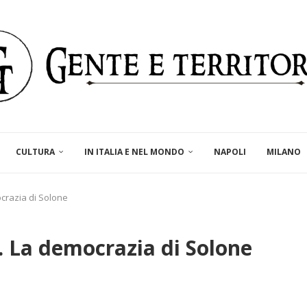
CULTURA
IN ITALIA E NEL MONDO
NAPOLI
MILANO
ocrazia di Solone
. La democrazia di Solone