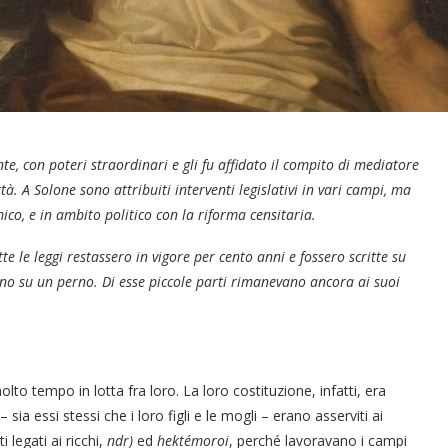
te, con poteri straordinari e gli fu affidato il compito di mediatore
ttà. A Solone sono attribuiti interventi legislativi in vari campi, ma
ico, e in ambito politico con la riforma censitaria
.
te le leggi restassero in vigore per cento anni e fossero scritte su
ano su un perno. Di esse piccole parti rimanevano ancora
ai suoi
lto tempo in lotta fra loro. La loro costituzione, infatti, era
 sia essi stessi che i loro figli e le mogli – erano asserviti ai
 legati ai ricchi,
ndr)
ed
hektémoroi
, perché lavoravano i campi