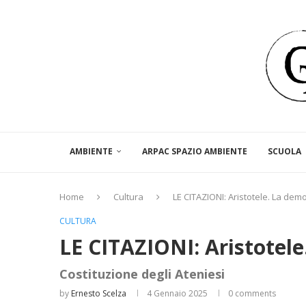
AMBIENTE
ARPAC SPAZIO AMBIENTE
SCUOLA
Home
Cultura
LE CITAZIONI: Aristotele. La dem
CULTURA
LE CITAZIONI: Aristotele
Costituzione degli Ateniesi
by
Ernesto Scelza
4 Gennaio 2025
0 comments