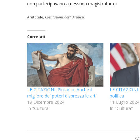
non partecipavano a nessuna magistratura
.
»
Aristotele,
Costituzione degli Ateniesi
.
Correlati
LE CITAZIONI: Plutarco. Anche il
LE CITAZIONI: P
migliore dei poteri disprezza le arti
politica
19 Dicembre 2024
11 Luglio 2024
In "Cultura"
In "Cultura"