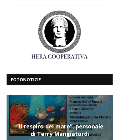
FOTONOTIZIE
“Il respiro del mare”, personale
di Terry Mangiatordi