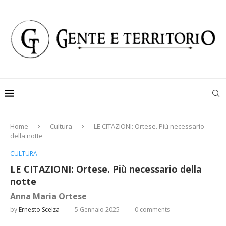
Home
Cultura
LE CITAZIONI: Ortese. Più necessario
della notte
CULTURA
LE CITAZIONI: Ortese. Più necessario della
notte
Anna Maria Ortese
by
Ernesto Scelza
5 Gennaio 2025
0 comments