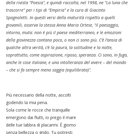
della rivista “Poesia”, e quindi raccolta, nel 1998, ne “La luna che
trascorre” per i tipi di “Empiria” e la cura di Giacinto
Spagnoletti. In questi versi della maturità rispetto a quelli
giovanili, osserva la stessa Anna Maria Ortese, “il paesaggio,
intorno, muta: non è più il paese mediterraneo, e le emozioni
della giovinezza contano poco, o non ci sono più. C’è l’ansia di
qualche altra verità, c’è la paura, la solitudine e la notte,
soprattutto, come aspirazione, riposo, speranza. Ci sono, in fuga,
anche le cose italiane, e una intolleranza del vivere – del mondo
– che si fa sempre meno saggia (equilibrata)”.
Più necessario della notte, ascolti
godendo la mia pena.
Sola come le rocce che tranquille
emergono dai flutti, io prego il mare
delle tue labbra di placarmi. È giorno
senza bellezza o grido. Tu potresti