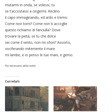
mutarmi in onda, se volessi, tu
se t’accostassi a cingermi. Reclino
il capo immaginando, ed ardo e tremo.
Come non torni? Come non ti accoglie
questo richiamo di fanciulla? Dove
trovare la pietà, se tu che dolce
sei come il vento, non mi sfiori? Assorto,
vociferando mitemente il mare
mi lambe, e io penso le tue mani, e gemo.
Più necessario della notte
.
Correlati