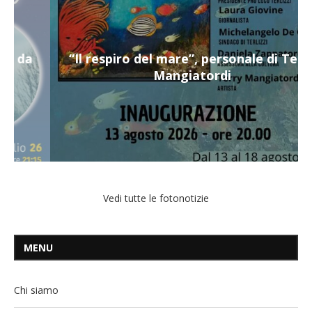
“Il respiro del mare”, personale di Terry
Mangiatordi
Vedi tutte le fotonotizie
MENU
Chi siamo