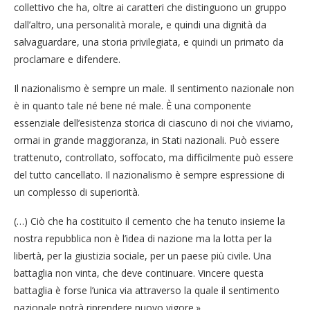
collettivo che ha, oltre ai caratteri che distinguono un gruppo
dall’altro, una personalità morale, e quindi una dignità da
salvaguardare, una storia privilegiata, e quindi un primato da
proclamare e difendere.
Il nazionalismo è sempre un male. Il sentimento nazionale non
è in quanto tale né bene né male. È una componente
essenziale dell’esistenza storica di ciascuno di noi che viviamo,
ormai in grande maggioranza, in Stati nazionali. Può essere
trattenuto, controllato, soffocato, ma difficilmente può essere
del tutto cancellato. Il nazionalismo è sempre espressione di
un complesso di superiorità.
(…) Ciò che ha costituito il cemento che ha tenuto insieme la
nostra repubblica non è l’idea di nazione ma la lotta per la
libertà, per la giustizia sociale, per un paese più civile. Una
battaglia non vinta, che deve continuare. Vincere questa
battaglia è forse l’unica via attraverso la quale il sentimento
nazionale potrà riprendere nuovo vigore.»