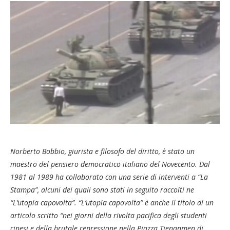
Norberto Bobbio, giurista e filosofo del diritto, è stato un
maestro del pensiero democratico italiano del Novecento. Dal
1981 al 1989 ha collaborato con una serie di interventi a “La
Stampa”, alcuni dei quali sono stati in seguito raccolti ne
“L’utopia capovolta”. “L’utopia capovolta” è anche il titolo di un
articolo scritto “nei giorni della rivolta pacifica degli studenti
cinesi e della brutale repressione nella Piazza Tienanmen di