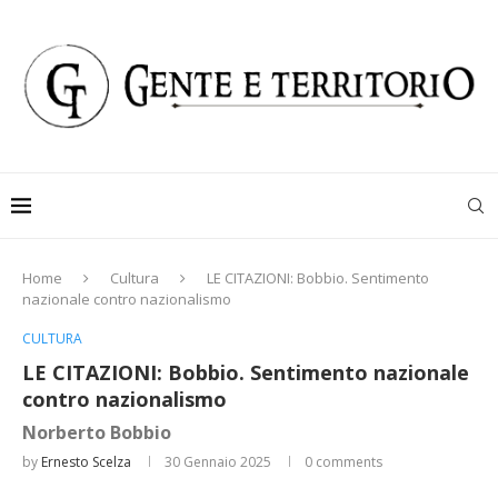
Home
Cultura
LE CITAZIONI: Bobbio. Sentimento
nazionale contro nazionalismo
CULTURA
LE CITAZIONI: Bobbio. Sentimento nazionale
contro nazionalismo
Norberto Bobbio
by
Ernesto Scelza
30 Gennaio 2025
0 comments