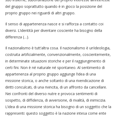
del gruppo soprattutto quando è in gioco la posizione del
proprio gruppo nei riguardi di altri gruppo.
Il senso di appartenenza nasce e si rafforza a contatto coi
diversi. L’identità per diventare cosciente ha bisogno della
differenza (…).
Il nazionalismo è tutt’altra cosa. Il nazionalismo è un’ideologia,
costruita artificialmente, convenzionalmente, coscientemente,
in determinate situazioni storiche e per il raggiungimento di
certi fini. Non è né naturale né spontaneo. Al sentimento di
appartenenza al proprio gruppo aggiunge l’idea di una
missione storica, o anche soltanto di una rivendicazione di
diritti conculcati, di una rivincita, di un affronto da cancellare.
Nei confronti del diverso nutre e provoca sentimenti di
sospetto, di diffidenza, di avversione, di rivalità, di inimicizia.
L’idea di una missione storica ha bisogno di un soggetto che la
rappresenti: questo soggetto è la nazione intesa come ente