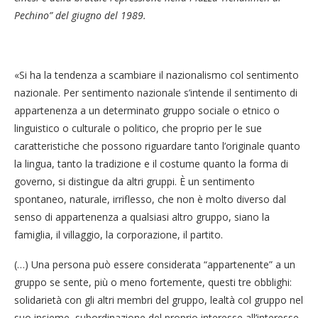
Pechino” del giugno del 1989.
«Si ha la tendenza a scambiare il nazionalismo col sentimento
nazionale. Per sentimento nazionale s’intende il sentimento di
appartenenza a un determinato gruppo sociale o etnico o
linguistico o culturale o politico, che proprio per le sue
caratteristiche che possono riguardare tanto l’originale quanto
la lingua, tanto la tradizione e il costume quanto la forma di
governo, si distingue da altri gruppi. È un sentimento
spontaneo, naturale, irriflesso, che non è molto diverso dal
senso di appartenenza a qualsiasi altro gruppo, siano la
famiglia, il villaggio, la corporazione, il partito.
(…) Una persona può essere considerata “appartenente” a un
gruppo se sente, più o meno fortemente, questi tre obblighi:
solidarietà con gli altri membri del gruppo, lealtà col gruppo nel
suo insieme, subordinazione del proprio interesse all’interesse