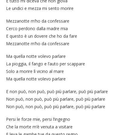
E tutto mi diceva che non giova
Le undici e mezza mi sento morire
Mezzanotte m’ho da confessare
Cerco perdono dalla madre mia
E questo è un dovere che ho da fare
Mezzanotte m’ho da confessare
Ma quella notte volevo parlare
La pioggia, il fango e l’auto per scappare
Solo a morire lì vicino al mare
Ma quella notte volevo parlare
E non può, non può, può più parlare, può più parlare
Non può, non può, può più parlare, può più parlare
Non può, non può, può più parlare, può più parlare
Persi le forze mie, persi l’ingegno
Che la morte m’è venuta a visitare
E leva le gambe tue da questo regno