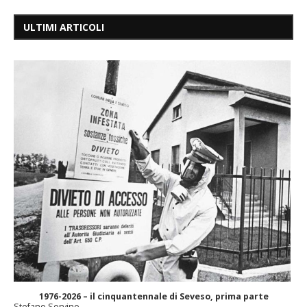
ULTIMI ARTICOLI
1976-2026 – il cinquantennale di Seveso, prima parte
Stefano Sorvino