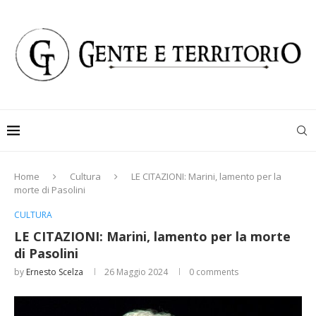
Home
Cultura
LE CITAZIONI: Marini, lamento per la
morte di Pasolini
CULTURA
LE CITAZIONI: Marini, lamento per la morte
di Pasolini
by
Ernesto Scelza
26 Maggio 2024
0 comments