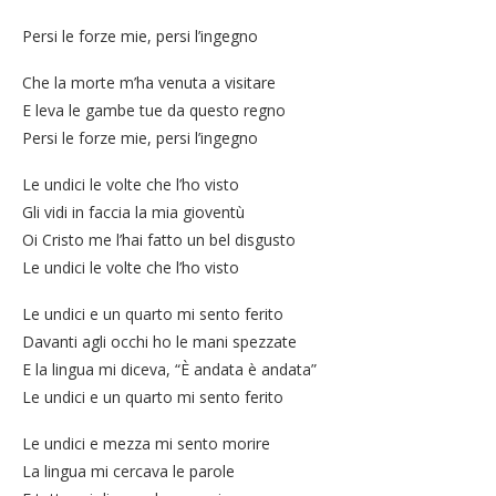
Persi le forze mie, persi l’ingegno
Che la morte m’ha venuta a visitare
E leva le gambe tue da questo regno
Persi le forze mie, persi l’ingegno
Le undici le volte che l’ho visto
Gli vidi in faccia la mia gioventù
Oi Cristo me l’hai fatto un bel disgusto
Le undici le volte che l’ho visto
Le undici e un quarto mi sento ferito
Davanti agli occhi ho le mani spezzate
E la lingua mi diceva, “È andata è andata”
Le undici e un quarto mi sento ferito
Le undici e mezza mi sento morire
La lingua mi cercava le parole