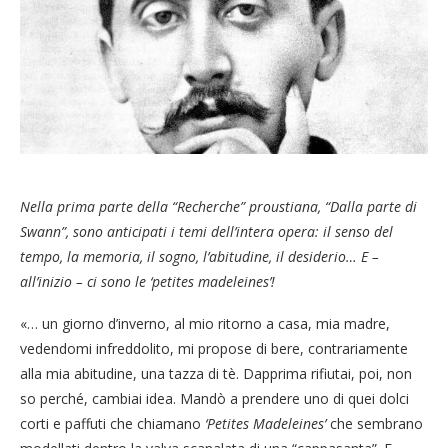
Nella prima parte della “Recherche” proustiana, “Dalla parte di
Swann”, sono anticipati i temi dell’intera opera:
il senso del
tempo, la memoria, il sogno, l’abitudine, il desiderio
… E –
all’inizio – ci sono le ‘petites madeleines’!
«… un giorno d’inverno, al mio ritorno a casa, mia madre,
vedendomi infreddolito, mi propose di bere, contrariamente
alla mia abitudine, una tazza di tè. Dapprima rifiutai, poi, non
so perché, cambiai idea. Mandò a prendere uno di quei dolci
corti e paffuti che chiamano
‘Petites Madeleines’
che sembrano