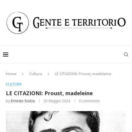
Home
Cultura
LE CITAZIONI: Proust, madeleine
CULTURA
LE CITAZIONI: Proust, madeleine
by
Ernesto Scelza
25 Maggio 2024
0 comments