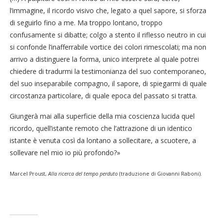
l’immagine, il ricordo visivo che, legato a quel sapore, si sforza
di seguirlo fino a me. Ma troppo lontano, troppo
confusamente si dibatte; colgo a stento il riflesso neutro in cui
si confonde l’inafferrabile vortice dei colori rimescolati; ma non
arrivo a distinguere la forma, unico interprete al quale potrei
chiedere di tradurmi la testimonianza del suo contemporaneo,
del suo inseparabile compagno, il sapore, di spiegarmi di quale
circostanza particolare, di quale epoca del passato si tratta.
Giungerà mai alla superficie della mia coscienza lucida quel
ricordo, quell’istante remoto che l’attrazione di un identico
istante è venuta così da lontano a sollecitare, a scuotere, a
sollevare nel mio io più profondo?»
Marcel Proust,
Alla ricerca del tempo perduto
(traduzione di Giovanni Raboni).